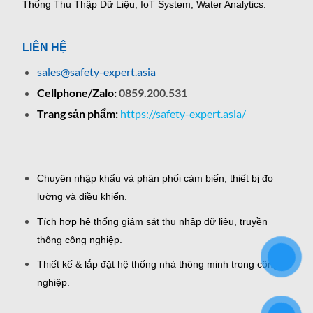
Thống Thu Thập Dữ Liệu, IoT System, Water Analytics.
LIÊN HỆ
sales@safety-expert.asia
Cellphone/Zalo:
0859.200.531
Trang sản phẩm:
https://safety-expert.asia/
Chuyên nhập khẩu và phân phối cảm biến, thiết bị đo
lường và điều khiển.
Tích hợp hệ thống giám sát thu nhập dữ liệu, truyền
thông công nghiệp.
Thiết kế & lắp đặt hệ thống nhà thông minh trong công
nghiệp.