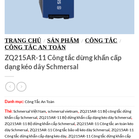
TRANG CHỦ
SẢN PHẨM
CÔNG TẮC
/
/
/
CÔNG TẮC AN TOÀN
ZQ215AR-11 Công tắc dừng khẩn cấp
dạng kéo dây Schmersal
Danh mục:
Công Tắc An Toàn
Thẻ:
,
,
Schmersal Việt Nam
schmersal vietnam
ZQ215AR-11 Bộ công tắc dừng
,
,
khẩn cấp Schmersal
ZQ215AR-11 Bộ dừng khẩn cấp dạng kéo dây Schmersal
,
ZQ215AR-11 Bộ dừng khẩn cấp Schmersal
ZQ215AR-11 Công tắc an toàn kéo
,
,
dây Schmersal
ZQ215AR-11 Công tắc bảo vệ kéo dây Schmersal
ZQ215AR-11
,
Công tắc dừng khẩn cấp dạng kéo dây
ZQ215AR-11 Công tắc dừng khẩn cấp