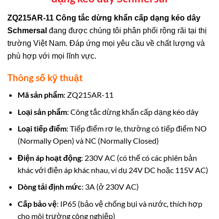
ZQ215AR-11 Công tắc dừng khẩn cấp dạng kéo dây
Schmersal
đang được chúng tôi phân phối rộng rãi tại thị
trường Việt Nam. Đáp ứng mọi yêu cầu về chất lượng và
phù hợp với mọi lĩnh vực.
Thông số kỹ thuật
Mã sản phẩm
: ZQ215AR-11
Loại sản phẩm
: Công tắc dừng khẩn cấp dạng kéo dây
Loại tiếp điểm
: Tiếp điểm rơ le, thường có tiếp điểm NO
(Normally Open) và NC (Normally Closed)
Điện áp hoạt động
: 230V AC (có thể có các phiên bản
khác với điện áp khác nhau, ví dụ 24V DC hoặc 115V AC)
Dòng tải định mức
: 3A (ở 230V AC)
Cấp bảo vệ
: IP65 (bảo vệ chống bụi và nước, thích hợp
cho môi trường công nghiệp)