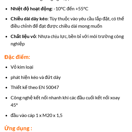
Nhiệt độ hoạt động
: -10°C đến +55°C
Chiều dài dây kéo
: Tùy thuộc vào yêu cầu lắp đặt, có thể
điều chỉnh để đạt được chiều dài mong muốn
Chất liệu vỏ
: Nhựa chịu lực, bền bỉ với môi trường công
nghiệp
Đặc điểm:
Vỏ kim loại
phát hiện kéo và đứt dây
Thiết kế theo EN 50047
Công nghệ kết nối nhanh khi các đầu cuối kết nối xoay
45°
đầu vào cáp 1 x M20 x 1,5
Ứng dụng :