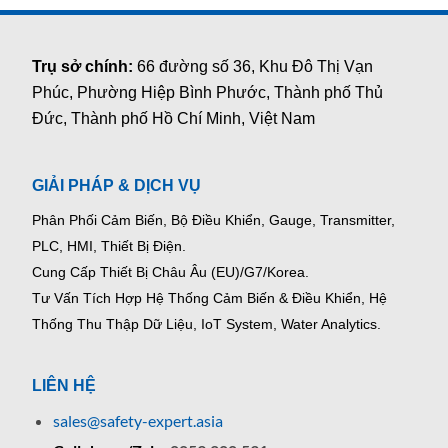
Trụ sở chính:
66 đường số 36, Khu Đô Thị Vạn
Phúc, Phường Hiệp Bình Phước, Thành phố Thủ
Đức, Thành phố Hồ Chí Minh, Việt Nam
GIẢI PHÁP & DỊCH VỤ
Phân Phối Cảm Biến, Bộ Điều Khiển, Gauge,
Transmitter,
PLC, HMI, Thiết Bị Điện.
Cung Cấp Thiết Bị Châu Âu (EU)/G7/Korea.
Tư Vấn Tích Hợp Hệ Thống Cảm Biến & Điều Khiển, Hệ
Thống Thu Thập Dữ Liệu, IoT System, Water Analytics.
LIÊN HỆ
sales@safety-expert.asia