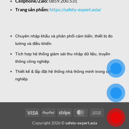
Cellphone/Zalo:
0859.200.531
Trang sản phẩm:
https://safety-expert.asia/
Chuyên nhập khẩu và phân phối cảm biến, thiết bị đo
lường và điều khiển.
Tích hợp hệ thống giám sát thu nhập dữ liệu, truyền
thông công nghiệp.
Thiết kế & lắp đặt hệ thống nhà thông minh trong công
nghiệp.
Visa
PayPal
Stripe
MasterCard
Cash
On
Copyright 2026 ©
safety-expert.asia
Delivery