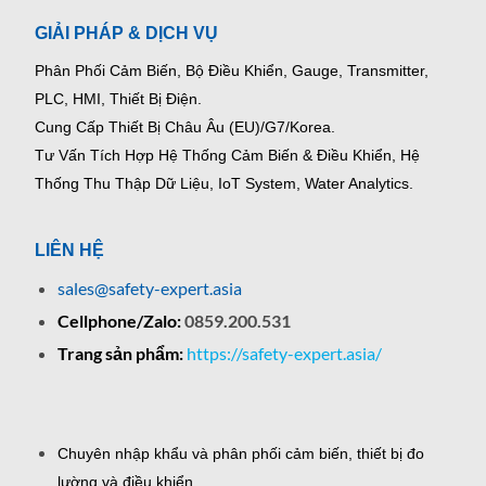
GIẢI PHÁP & DỊCH VỤ
Phân Phối Cảm Biến, Bộ Điều Khiển, Gauge,
Transmitter,
PLC, HMI, Thiết Bị Điện.
Cung Cấp Thiết Bị Châu Âu (EU)/G7/Korea.
Tư Vấn Tích Hợp Hệ Thống Cảm Biến & Điều Khiển, Hệ
Thống Thu Thập Dữ Liệu, IoT System, Water Analytics.
LIÊN HỆ
sales@safety-expert.asia
Cellphone/Zalo:
0859.200.531
Trang sản phẩm:
https://safety-expert.asia/
Chuyên nhập khẩu và phân phối cảm biến, thiết bị đo
lường và điều khiển.