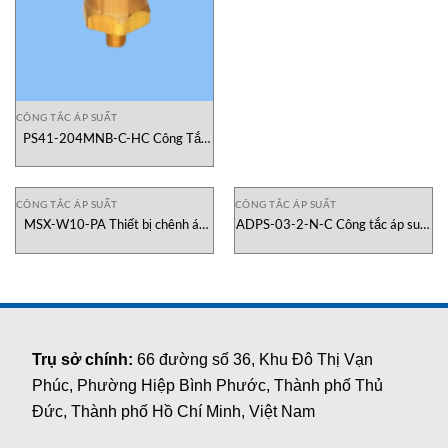
CÔNG TẮC ÁP SUẤT
PS41-204MNB-C-HC Công Tắc
Áp Suất Gems Sensor Vietnam
CÔNG TẮC ÁP SUẤT
CÔNG TẮC ÁP SUẤT
MSX-W10-PA Thiết bị chênh áp
ADPS-03-2-N-C Công tắc áp suất
Dwyer Vietnam
Dwyer Vietnam
Trụ sở chính:
66 đường số 36, Khu Đô Thị Vạn
Phúc, Phường Hiệp Bình Phước, Thành phố Thủ
Đức, Thành phố Hồ Chí Minh, Việt Nam