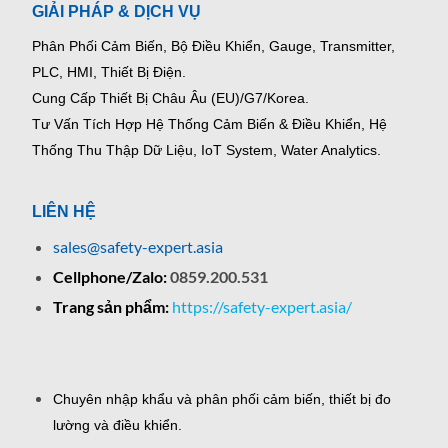
GIẢI PHÁP & DỊCH VỤ
Phân Phối Cảm Biến, Bộ Điều Khiển, Gauge,
Transmitter,
PLC, HMI, Thiết Bị Điện.
Cung Cấp Thiết Bị Châu Âu (EU)/G7/Korea.
Tư Vấn Tích Hợp Hệ Thống Cảm Biến & Điều Khiển, Hệ
Thống Thu Thập Dữ Liệu, IoT System, Water Analytics.
LIÊN HỆ
sales@safety-expert.asia
Cellphone/Zalo:
0859.200.531
Trang sản phẩm:
https://safety-expert.asia/
Chuyên nhập khẩu và phân phối cảm biến, thiết bị đo
lường và điều khiển.