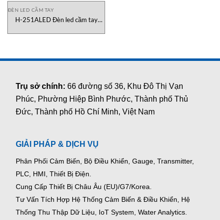
ĐÈN LED CẦM TAY
H-251ALED Đèn led cầm tay
Wolf Safety Vietnam
Trụ sở chính:
66 đường số 36, Khu Đô Thị Vạn
Phúc, Phường Hiệp Bình Phước, Thành phố Thủ
Đức, Thành phố Hồ Chí Minh, Việt Nam
GIẢI PHÁP & DỊCH VỤ
Phân Phối Cảm Biến, Bộ Điều Khiển, Gauge,
Transmitter,
PLC, HMI, Thiết Bị Điện.
Cung Cấp Thiết Bị Châu Âu (EU)/G7/Korea.
Tư Vấn Tích Hợp Hệ Thống Cảm Biến & Điều Khiển, Hệ
Thống Thu Thập Dữ Liệu, IoT System, Water Analytics.