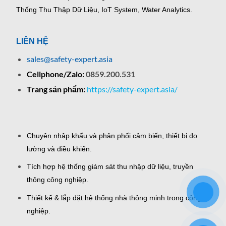
Thống Thu Thập Dữ Liệu, IoT System, Water Analytics.
LIÊN HỆ
sales@safety-expert.asia
Cellphone/Zalo:
0859.200.531
Trang sản phẩm:
https://safety-expert.asia/
Chuyên nhập khẩu và phân phối cảm biến, thiết bị đo
lường và điều khiển.
Tích hợp hệ thống giám sát thu nhập dữ liệu, truyền
thông công nghiệp.
Thiết kế & lắp đặt hệ thống nhà thông minh trong công
nghiệp.