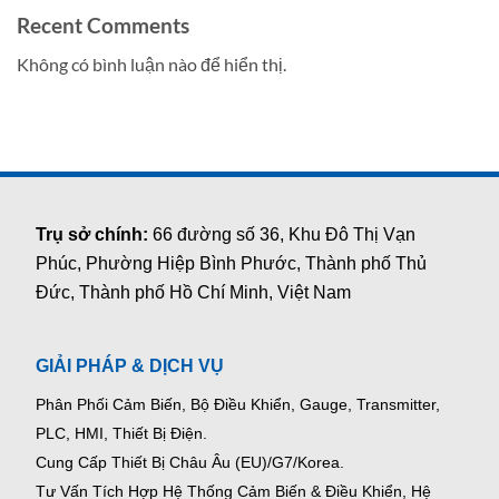
Recent Comments
Không có bình luận nào để hiển thị.
Trụ sở chính:
66 đường số 36, Khu Đô Thị Vạn
Phúc, Phường Hiệp Bình Phước, Thành phố Thủ
Đức, Thành phố Hồ Chí Minh, Việt Nam
GIẢI PHÁP & DỊCH VỤ
Phân Phối Cảm Biến, Bộ Điều Khiển, Gauge,
Transmitter,
PLC, HMI, Thiết Bị Điện.
Cung Cấp Thiết Bị Châu Âu (EU)/G7/Korea.
Tư Vấn Tích Hợp Hệ Thống Cảm Biến & Điều Khiển, Hệ