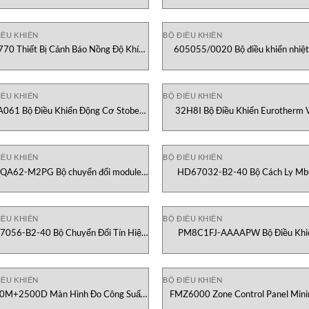
IỀU KHIỂN
BỘ ĐIỀU KHIỂN
770 Thiết Bị Cảnh Báo Nồng Độ Khí
605055/0020 Bộ điều khiển nhiệt
New Cosmos Việt Nam
Jumo Việt Nam
IỀU KHIỂN
BỘ ĐIỀU KHIỂN
A061 Bộ Điều Khiển Động Cơ Stober
32H8I Bộ Điều Khiển Eurotherm V
Việt Nam
Nam
IỀU KHIỂN
BỘ ĐIỀU KHIỂN
QA62-M2PG Bộ chuyển đổi module
HD67032-B2-40 Bộ Cách Ly Mb
PLC NSD Việt Nam
ADFweb Việt Nam
IỀU KHIỂN
BỘ ĐIỀU KHIỂN
056-B2-40 Bộ Chuyển Đổi Tín Hiệu
PM8C1FJ-AAAAPW Bộ Điều Khi
us sang Bacnet ADFweb Việt Nam
Watlow Việt Nam
IỀU KHIỂN
BỘ ĐIỀU KHIỂN
0M+2500D Màn Hình Đo Công Suất
FMZ6000 Zone Control Panel Min
Điện Rootech Việt Nam
Việt Nam