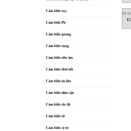
Cảm biến oxy
BỘ Đ
EC
Cảm biến Ph
Cảm biến quang
Cảm biến rung
Cảm biến siêu âm
Cảm biến thời tiết
Cảm biến tia lửa
Cảm biến tiệm cận
Cảm biến tốc độ
Cảm biến từ
Cảm biến vị trí