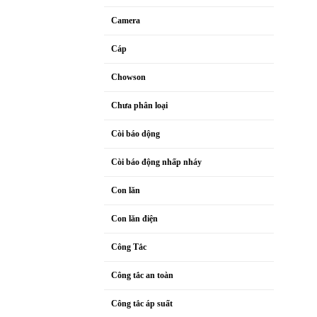
Camera
Cáp
Chowson
Chưa phân loại
Còi báo dộng
Còi báo động nhấp nháy
Con lăn
Con lăn điện
Công Tắc
Công tắc an toàn
Công tắc áp suất