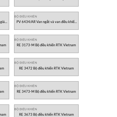
 Dold
Vietnam
BỘ ĐIỀU KHIỂN
 giám
PV 6434/AR Van ngắt và van điều khiển
etnam
RTK Vietnam
BỘ ĐIỀU KHIỂN
tnam
RE 3173-M Bộ điều khiển RTK Vietnam
BỘ ĐIỀU KHIỂN
nam
RE 3472 Bộ điều khiển RTK Vietnam
BỘ ĐIỀU KHIỂN
nam
RE 3473-M Bộ điều khiển RTK Vietnam
BỘ ĐIỀU KHIỂN
tnam
RE 3673 Bộ điều khiển RTK Vietnam