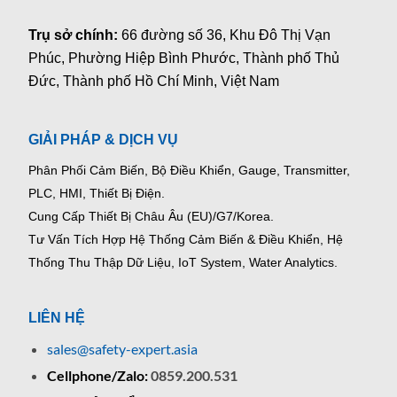
Trụ sở chính:
66 đường số 36, Khu Đô Thị Vạn
Phúc, Phường Hiệp Bình Phước, Thành phố Thủ
Đức, Thành phố Hồ Chí Minh, Việt Nam
GIẢI PHÁP & DỊCH VỤ
Phân Phối Cảm Biến, Bộ Điều Khiển, Gauge,
Transmitter,
PLC, HMI, Thiết Bị Điện.
Cung Cấp Thiết Bị Châu Âu (EU)/G7/Korea.
Tư Vấn Tích Hợp Hệ Thống Cảm Biến & Điều Khiển, Hệ
Thống Thu Thập Dữ Liệu, IoT System, Water Analytics.
LIÊN HỆ
sales@safety-expert.asia
Cellphone/Zalo:
0859.200.531