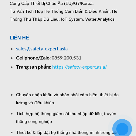
Cung Cấp Thiết Bị Châu Âu (EU)/G7/Korea.
Tư Vấn Tích Hợp Hệ Thống Cảm Biến & Điều Khiển, Hệ
Thống Thu Thập Dữ Liệu, IoT System, Water Analytics.
LIÊN HỆ
sales@safety-expert.asia
Cellphone/Zalo:
0859.200.531
Trang sản phẩm:
https://safety-expert.asia/
Chuyên nhập khẩu và phân phối cảm biến, thiết bị đo
lường và điều khiển.
Tích hợp hệ thống giám sát thu nhập dữ liệu, truyền
thông công nghiệp.
Thiết kế & lắp đặt hệ thống nhà thông minh trong công