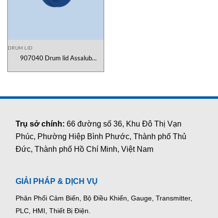
DRUM LID
907040 Drum lid Assalub
Vietnam
Trụ sở chính:
66 đường số 36, Khu Đô Thị Vạn
Phúc, Phường Hiệp Bình Phước, Thành phố Thủ
Đức, Thành phố Hồ Chí Minh, Việt Nam
GIẢI PHÁP & DỊCH VỤ
Phân Phối Cảm Biến, Bộ Điều Khiển, Gauge,
Transmitter,
PLC, HMI, Thiết Bị Điện.