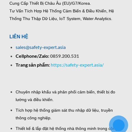
Cung Cấp Thiết Bị Châu Âu (EU)/G7/Korea.
Tư Vấn Tích Hợp Hệ Thống Cảm Biến & Điều Khiển, Hệ
Thống Thu Thập Dữ Liệu, IoT System, Water Analytics.
LIÊN HỆ
sales@safety-expert.asia
Cellphone/Zalo:
0859.200.531
Trang sản phẩm:
https://safety-expert.asia/
Chuyên nhập khẩu và phân phối cảm biến, thiết bị đo
lường và điều khiển.
Tích hợp hệ thống giám sát thu nhập dữ liệu, truyền
thông công nghiệp.
Thiết kế & lắp đặt hệ thống nhà thông minh trong công