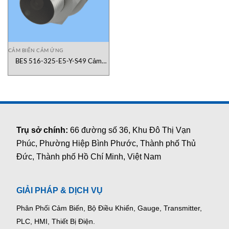
CẢM BIẾN CẢM ỨNG
BES 516-325-E5-Y-S49 Cảm
Biến Điện Cảm Balluff Việt Nam
Trụ sở chính:
66 đường số 36, Khu Đô Thị Vạn
Phúc, Phường Hiệp Bình Phước, Thành phố Thủ
Đức, Thành phố Hồ Chí Minh, Việt Nam
GIẢI PHÁP & DỊCH VỤ
Phân Phối Cảm Biến, Bộ Điều Khiển, Gauge,
Transmitter,
PLC, HMI, Thiết Bị Điện.