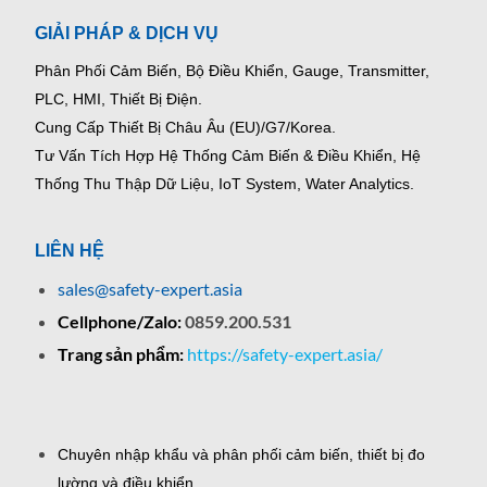
GIẢI PHÁP & DỊCH VỤ
Phân Phối Cảm Biến, Bộ Điều Khiển, Gauge,
Transmitter,
PLC, HMI, Thiết Bị Điện.
Cung Cấp Thiết Bị Châu Âu (EU)/G7/Korea.
Tư Vấn Tích Hợp Hệ Thống Cảm Biến & Điều Khiển, Hệ
Thống Thu Thập Dữ Liệu, IoT System, Water Analytics.
LIÊN HỆ
sales@safety-expert.asia
Cellphone/Zalo:
0859.200.531
Trang sản phẩm:
https://safety-expert.asia/
Chuyên nhập khẩu và phân phối cảm biến, thiết bị đo
lường và điều khiển.