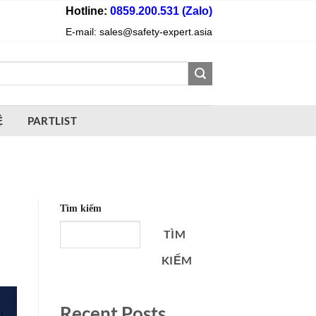
Hotline:
0859.200.531 (Zalo)
E-mail: sales@safety-expert.asia
Ệ
PARTLIST
Tìm kiếm
TÌM
KIẾM
Recent Posts