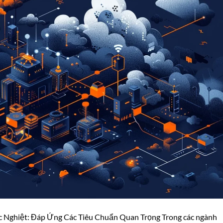
 Nghiệt: Đáp Ứng Các Tiêu Chuẩn Quan Trọng Trong các ngành