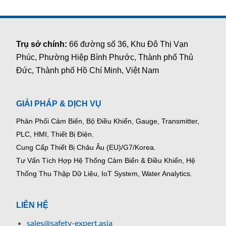
Trụ sở chính:
66 đường số 36, Khu Đô Thị Vạn
Phúc, Phường Hiệp Bình Phước, Thành phố Thủ
Đức, Thành phố Hồ Chí Minh, Việt Nam
GIẢI PHÁP & DỊCH VỤ
Phân Phối Cảm Biến, Bộ Điều Khiển, Gauge,
Transmitter,
PLC, HMI, Thiết Bị Điện.
Cung Cấp Thiết Bị Châu Âu (EU)/G7/Korea.
Tư Vấn Tích Hợp Hệ Thống Cảm Biến & Điều Khiển, Hệ
Thống Thu Thập Dữ Liệu, IoT System, Water Analytics.
LIÊN HỆ
sales@safety-expert.asia