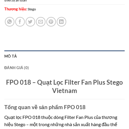
thiết bị an toàn
Thương hiệu:
Stego
MÔ TẢ
ĐÁNH GIÁ (0)
FPO 018 – Quạt Lọc Filter Fan Plus Stego
Vietnam
Tổng quan về sản phẩm FPO 018
Quạt lọc FPO 018 thuộc dòng Filter Fan Plus của thương
hiệu Stego – một trong những nhà sản xuất hàng đầu thế