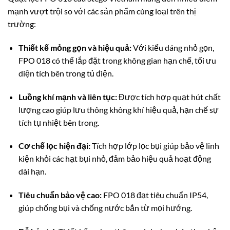
mạnh vượt trội so với các sản phẩm cùng loại trên thị
trường:
Thiết kế mỏng gọn và hiệu quả:
Với kiểu dáng nhỏ gọn,
FPO 018 có thể lắp đặt trong không gian hạn chế, tối ưu
diện tích bên trong tủ điện.
Luồng khí mạnh và liên tục:
Được tích hợp quạt hút chất
lượng cao giúp lưu thông không khí hiệu quả, hạn chế sự
tích tụ nhiệt bên trong.
Cơ chế lọc hiện đại:
Tích hợp lớp lọc bụi giúp bảo vệ linh
kiện khỏi các hạt bụi nhỏ, đảm bảo hiệu quả hoạt động
dài hạn.
Tiêu chuẩn bảo vệ cao:
FPO 018 đạt tiêu chuẩn IP54,
giúp chống bụi và chống nước bắn từ mọi hướng.