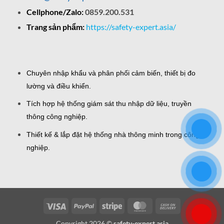
Cellphone/Zalo:
0859.200.531
Trang sản phẩm:
https://safety-expert.asia/
Chuyên nhập khẩu và phân phối cảm biến, thiết bị đo
lường và điều khiển.
Tích hợp hệ thống giám sát thu nhập dữ liệu, truyền
thông công nghiệp.
Thiết kế & lắp đặt hệ thống nhà thông minh trong công
nghiệp.
Visa
PayPal
Stripe
MasterCard
Cash
On
Copyright 2026 ©
safety-expert.asia