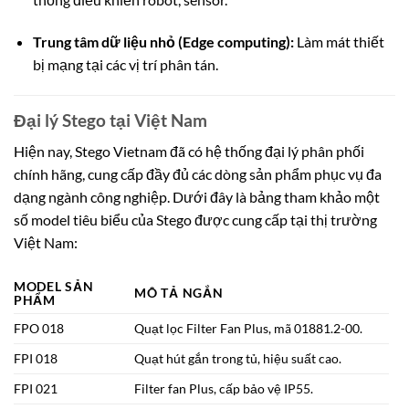
Trung tâm dữ liệu nhỏ (Edge computing):
Làm mát thiết
bị mạng tại các vị trí phân tán.
Đại lý Stego tại Việt Nam
Hiện nay, Stego Vietnam đã có hệ thống đại lý phân phối
chính hãng, cung cấp đầy đủ các dòng sản phẩm phục vụ đa
dạng ngành công nghiệp. Dưới đây là bảng tham khảo một
số model tiêu biểu của Stego được cung cấp tại thị trường
Việt Nam:
MODEL SẢN
MÔ TẢ NGẮN
PHẨM
FPO 018
Quạt lọc Filter Fan Plus, mã 01881.2-00.
FPI 018
Quạt hút gắn trong tủ, hiệu suất cao.
FPI 021
Filter fan Plus, cấp bảo vệ IP55.