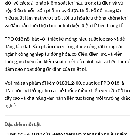
giới về các giải pháp kiểm soát khí hậu trong tủ điện và vỏ
hộp điều khiển. Sản phẩm này được thiết kế để mang lại
hiệu suất làm mát vượt trội, tối ưu hóa lưu thông không khí
và đảm bảo tuổi thọ cho các linh kiện điện tử bên trong tủ.
FPO 018 nổi bật với thiết kế mỏng, hiệu suất lọc cao và dễ
dàng lắp đặt. Sản phẩm được ứng dụng rộng rãi trong các
ngành công nghiệp tự động hóa, cơ điện, điện lực, và viễn
thông, nơi yêu cầu kiểm soát nhiệt độ chính xác và liên tục để
đảm bảo hoạt động ổn định của thiết bị.
Với mã sản phẩm đi kèm
01881.2-00
, quạt lọc FPO 018 là
lựa chọn lý tưởng cho các hệ thống điều khiển yêu cầu độ tin
cậy cao và khả năng vận hành liên tục trong môi trường khắc
nghiệt.
Đặc điểm nổi bật
Quạt lọc FPO 018 của Stego Vietnam mang đến nhiều điểm