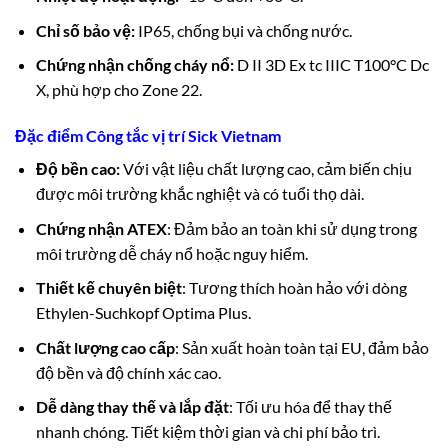
Chỉ số bảo vệ:
IP65, chống bụi và chống nước.
Chứng nhận chống cháy nổ:
D II 3D Ex tc IIIC T100°C Dc
X, phù hợp cho Zone 22.
Đặc điểm Công tắc vị trí Sick Vietnam
Độ bền cao:
Với vật liệu chất lượng cao, cảm biến chịu
được môi trường khắc nghiệt và có tuổi thọ dài.
Chứng nhận ATEX
: Đảm bảo an toàn khi sử dụng trong
môi trường dễ cháy nổ hoặc nguy hiểm.
Thiết kế chuyên biệt
: Tương thích hoàn hảo với dòng
Ethylen-Suchkopf Optima Plus.
Chất lượng cao cấp
: Sản xuất hoàn toàn tại EU, đảm bảo
độ bền và độ chính xác cao.
Dễ dàng thay thế và lắp đặt
: Tối ưu hóa để thay thế
nhanh chóng. Tiết kiệm thời gian và chi phí bảo trì.