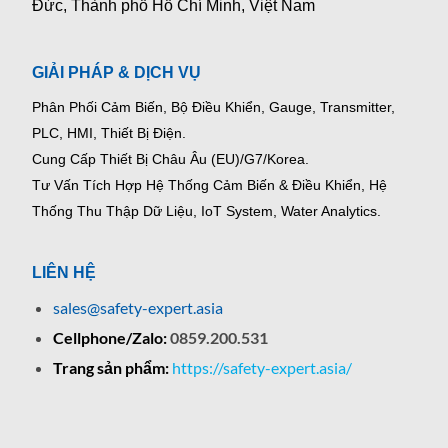
Đức, Thành phố Hồ Chí Minh, Việt Nam
GIẢI PHÁP & DỊCH VỤ
Phân Phối Cảm Biến, Bộ Điều Khiển, Gauge,
Transmitter,
PLC, HMI, Thiết Bị Điện.
Cung Cấp Thiết Bị Châu Âu (EU)/G7/Korea.
Tư Vấn Tích Hợp Hệ Thống Cảm Biến & Điều Khiển, Hệ
Thống Thu Thập Dữ Liệu, IoT System, Water Analytics.
LIÊN HỆ
sales@safety-expert.asia
Cellphone/Zalo:
0859.200.531
Trang sản phẩm:
https://safety-expert.asia/