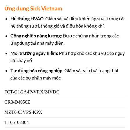
Ứng dụng Sick Vietnam
Hệ thống HVAC:
Giám sát và điều khiển áp suất trong các
hệ thống sưởi, thông gió và điều hòa không khí.
Công nghiệp năng lượng:
Được chứng nhận trong các
ứng dụng tại nhà máy điện.
Môi trường nguy hiểm:
Phù hợp cho các khu vực có nguy
cơ cháy nổ
Tự động hóa công nghiệp:
Giám sát vị trí và trạng thái
của các bộ phận máy móc
FCT-G1/2A4P-VRX/24VDC
CR3-D4050Z
MZT6-03VPS-KPX
TI-65102304