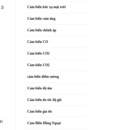
 3
Cảm biến bức xạ mặt trời
Cảm biến cảm ứng
Cảm biến chênh áp
Cảm biến CO
Cảm biến CO2
Cảm biến CO2
cảm biến điểm sương
Cảm biến độ ẩm
Cảm biến đo tốc độ gió
Cảm biến gia tốc
ời
Cảm Biến Hồng Ngoại