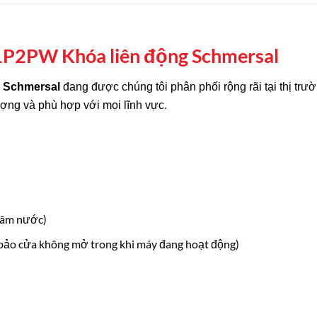
P2PW Khóa liên động Schmersal
g Schmersal
đang được chúng tôi phân phối rộng rãi tại thị trư
ợng và phù hợp với mọi lĩnh vực.
ngâm nước)
 bảo cửa không mở trong khi máy đang hoạt động)