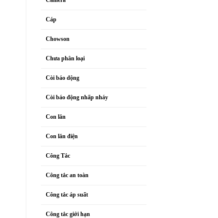
Cáp
Chowson
Chưa phân loại
Còi báo dộng
Còi báo động nhấp nháy
Con lăn
Con lăn điện
Công Tắc
Công tắc an toàn
Công tắc áp suất
Công tắc giới hạn