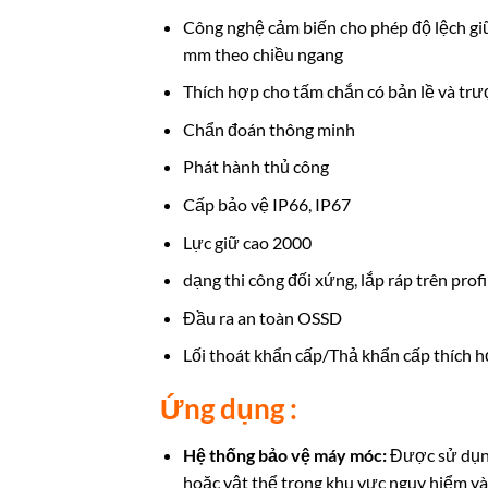
Công nghệ cảm biến cho phép độ lệch giữ
mm theo chiều ngang
Thích hợp cho tấm chắn có bản lề và trư
Chẩn đoán thông minh
Phát hành thủ công
Cấp bảo vệ IP66, IP67
Lực giữ cao 2000
dạng thi công đối xứng, lắp ráp trên pro
Đầu ra an toàn OSSD
Lối thoát khẩn cấp/Thả khẩn cấp thích h
Ứng dụng :
Hệ thống bảo vệ máy móc:
Được sử dụng
hoặc vật thể trong khu vực nguy hiểm và 