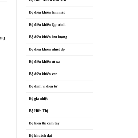
Bộ điều khiển làm mát
Bộ điều khiển lập trình
Bộ điều khiển lưu lượng
ờng
Bộ điều khiển nhiệt độ
Bộ điều khiển từ xa
Bộ điều khiển van
Bộ định vị điện tử
Bộ gia nhiệt
Bộ Hiển Thị
Bộ hiển thị cầm tay
Bộ khuếch đại