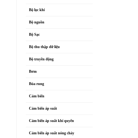
Bộ lọc khí
Bộ nguồn
Bộ Sạc
Bộ thu thập dữ liệu
Bộ truyền động
Bơm
Búa rung
Cảm biến
Cảm biến áp suất
Cảm biến áp suất khí quyển
Cảm biến áp suất nóng chảy