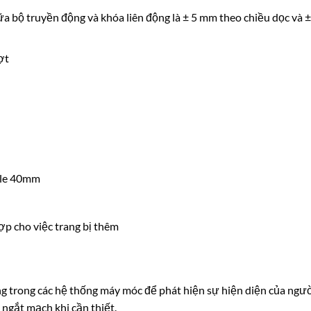
a bộ truyền động và khóa liên động là ± 5 mm theo chiều dọc và ±
ợt
file 40mm
ợp cho việc trang bị thêm
 trong các hệ thống máy móc để phát hiện sự hiện diện của ngư
ngắt mạch khi cần thiết.