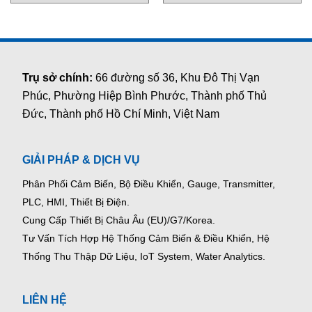
Minimax Việt Nam
Trụ sở chính:
66 đường số 36, Khu Đô Thị Vạn
Phúc, Phường Hiệp Bình Phước, Thành phố Thủ
Đức, Thành phố Hồ Chí Minh, Việt Nam
GIẢI PHÁP & DỊCH VỤ
Phân Phối Cảm Biến, Bộ Điều Khiển, Gauge,
Transmitter,
PLC, HMI, Thiết Bị Điện.
Cung Cấp Thiết Bị Châu Âu (EU)/G7/Korea.
Tư Vấn Tích Hợp Hệ Thống Cảm Biến & Điều Khiển, Hệ
Thống Thu Thập Dữ Liệu, IoT System, Water Analytics.
LIÊN HỆ