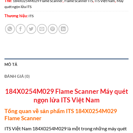
Thẻ:
,
,
,
184X0254M029 Flame Scanner
Flame Scanner ITS
ITS Việt Nam
Máy
quét ngọn lửa ITS
Thương hiệu:
ITS
MÔ TẢ
ĐÁNH GIÁ (0)
184X0254M029 Flame Scanner Máy quét
ngọn lửa ITS Việt Nam
Tổng quan về sản phẩm ITS 184X0254M029
Flame Scanner
ITS Việt Nam 184X0254M029 là một trong những máy quét