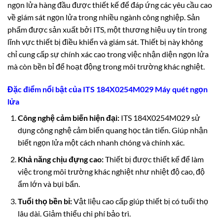
ngọn lửa hàng đầu được thiết kế để đáp ứng các yêu cầu cao
về giám sát ngọn lửa trong nhiều ngành công nghiệp. Sản
phẩm được sản xuất bởi ITS, một thương hiệu uy tín trong
lĩnh vực thiết bị điều khiển và giám sát. Thiết bị này không
chỉ cung cấp sự chính xác cao trong việc nhận diện ngọn lửa
mà còn bền bỉ để hoạt động trong môi trường khác nghiệt.
Đặc điểm nổi bật của ITS 184X0254M029 Máy quét ngọn
lửa
Công nghệ cảm biến hiện đại:
ITS 184X0254M029 sử
dụng công nghệ cảm biến quang học tân tiến. Giúp nhận
biết ngọn lửa một cách nhanh chóng và chính xác.
Khả năng chịu đựng cao:
Thiết bị được thiết kế để làm
việc trong môi trường khác nghiệt như nhiệt độ cao, độ
ẩm lớn và bụi bẩn.
Tuổi thọ bền bỉ:
Vật liệu cao cấp giúp thiết bị có tuổi thọ
lâu dài. Giảm thiểu chi phí bảo trì.