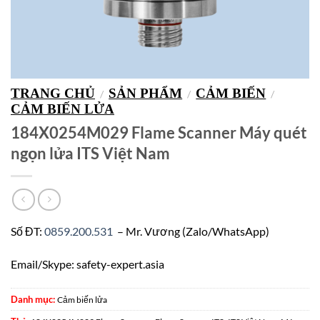
TRANG CHỦ
SẢN PHẨM
CẢM BIẾN
/
/
/
CẢM BIẾN LỬA
184X0254M029 Flame Scanner Máy quét
ngọn lửa ITS Việt Nam
Số ĐT:
0859.200.531
– Mr. Vương (Zalo/WhatsApp)
Email/Skype: safety-expert.asia
Danh mục:
Cảm biến lửa