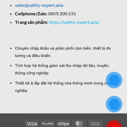
sales@safety-expert.asia
Cellphone/Zalo:
0859.200.531
Trang sản phẩm:
https://safety-expert.asia/
Chuyên nhập khẩu và phân phối cảm biến, thiết bị đo
lường và điều khiển.
Tích hợp hệ thống giám sát thu nhập dữ liệu, truyền
thông công nghiệp.
Thiết kế & lắp đặt hệ thống nhà thông minh trong công
nghiệp.
Visa
PayPal
Stripe
MasterCard
Cash