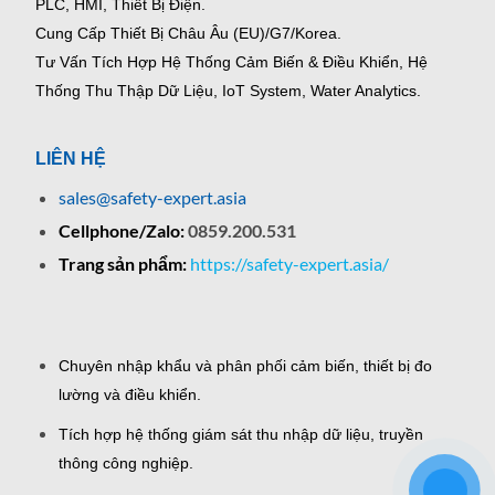
PLC, HMI, Thiết Bị Điện.
Cung Cấp Thiết Bị Châu Âu (EU)/G7/Korea.
Tư Vấn Tích Hợp Hệ Thống Cảm Biến & Điều Khiển, Hệ
Thống Thu Thập Dữ Liệu, IoT System, Water Analytics.
LIÊN HỆ
sales@safety-expert.asia
Cellphone/Zalo:
0859.200.531
Trang sản phẩm:
https://safety-expert.asia/
Chuyên nhập khẩu và phân phối cảm biến, thiết bị đo
lường và điều khiển.
Tích hợp hệ thống giám sát thu nhập dữ liệu, truyền
thông công nghiệp.