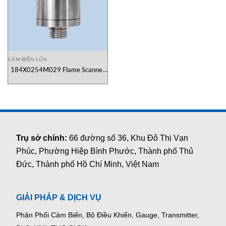
CẢM BIẾN LỬA
184X0254M029 Flame Scanner
Máy quét ngọn lửa ITS Việt Nam
Trụ sở chính:
66 đường số 36, Khu Đô Thị Vạn
Phúc, Phường Hiệp Bình Phước, Thành phố Thủ
Đức, Thành phố Hồ Chí Minh, Việt Nam
GIẢI PHÁP & DỊCH VỤ
Phân Phối Cảm Biến, Bộ Điều Khiển, Gauge,
Transmitter,