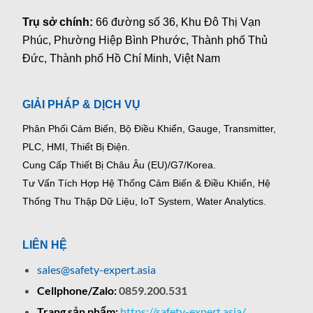
Trụ sở chính:
66 đường số 36, Khu Đô Thị Vạn
Phúc, Phường Hiệp Bình Phước, Thành phố Thủ
Đức, Thành phố Hồ Chí Minh, Việt Nam
GIẢI PHÁP & DỊCH VỤ
Phân Phối Cảm Biến, Bộ Điều Khiển, Gauge,
Transmitter,
PLC, HMI, Thiết Bị Điện.
Cung Cấp Thiết Bị Châu Âu (EU)/G7/Korea.
Tư Vấn Tích Hợp Hệ Thống Cảm Biến & Điều Khiển, Hệ
Thống Thu Thập Dữ Liệu, IoT System, Water Analytics.
LIÊN HỆ
sales@safety-expert.asia
Cellphone/Zalo:
0859.200.531
Trang sản phẩm:
https://safety-expert.asia/