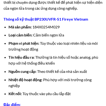
thiết bị chuyên dụng được thiết kế để phát hiện sự hiện diện
của ngọn lửa trong các ứng dụng công nghiệp.
Thông số kỹ thuật BP230UVFR-S1 Fireye Vietnam
Mã sản phẩm:
184X0254M029
Loại cảm biến:
Cảm biến ngọn lửa
Phạm vi phát hiện:
Tùy thuộc vào loại nhiên liệu và môi
trường hoạt động
Tín hiệu đầu ra:
Thường là tín hiệu số hoặc analog, phù
hợp với hệ thống điều khiển
Nguồn cung cấp:
Theo thiết kế của nhà sản xuất
Nhiệt độ hoạt động:
Phù hợp với môi trường công
nghiệp
Kết nối:
Tùy thuộc vào yêu cầu lắp đặt
Đặc điểm: