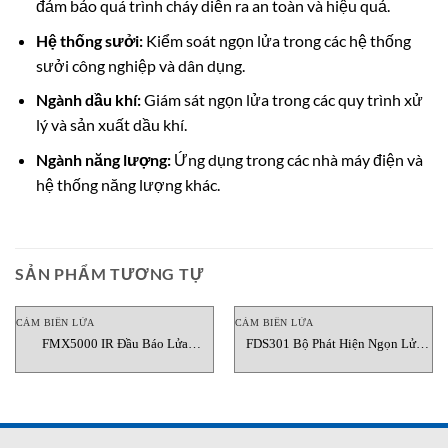
đảm bảo quá trình cháy diễn ra an toàn và hiệu quả.
Hệ thống sưởi:
Kiểm soát ngọn lửa trong các hệ thống
sưởi công nghiệp và dân dụng.
Ngành dầu khí:
Giám sát ngọn lửa trong các quy trình xử
lý và sản xuất dầu khí.
Ngành năng lượng:
Ứng dụng trong các nhà máy điện và
hệ thống năng lượng khác.
SẢN PHẨM TƯƠNG TỰ
CẢM BIẾN LỬA
CẢM BIẾN LỬA
FMX5000 IR Đầu Báo Lửa
FDS301 Bộ Phát Hiện Ngọn Lửa
UniVario IR Minimax Việt Nam
Thông Minh MicroPack Việt Nam