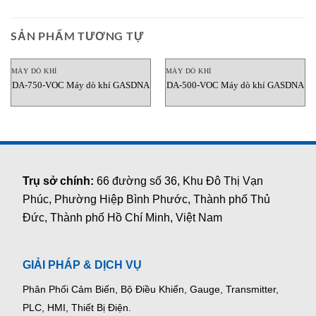
SẢN PHẨM TƯƠNG TỰ
MÁY DÒ KHÍ
MÁY DÒ KHÍ
DA-750-VOC Máy dò khí GASDNA
DA-500-VOC Máy dò khí GASDNA
Trụ sở chính:
66 đường số 36, Khu Đô Thị Vạn
Phúc, Phường Hiệp Bình Phước, Thành phố Thủ
Đức, Thành phố Hồ Chí Minh, Việt Nam
GIẢI PHÁP & DỊCH VỤ
Phân Phối Cảm Biến, Bộ Điều Khiển, Gauge,
Transmitter,
PLC, HMI, Thiết Bị Điện.