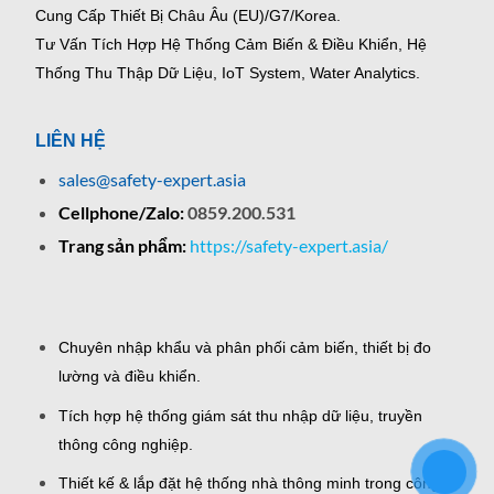
Cung Cấp Thiết Bị Châu Âu (EU)/G7/Korea.
Tư Vấn Tích Hợp Hệ Thống Cảm Biến & Điều Khiển, Hệ
Thống Thu Thập Dữ Liệu, IoT System, Water Analytics.
LIÊN HỆ
sales@safety-expert.asia
Cellphone/Zalo:
0859.200.531
Trang sản phẩm:
https://safety-expert.asia/
Chuyên nhập khẩu và phân phối cảm biến, thiết bị đo
lường và điều khiển.
Tích hợp hệ thống giám sát thu nhập dữ liệu, truyền
thông công nghiệp.
Thiết kế & lắp đặt hệ thống nhà thông minh trong công