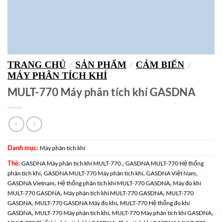
TRANG CHỦ
SẢN PHẨM
CẢM BIẾN
/
/
/
MÁY PHÂN TÍCH KHÍ
MULT-770 Máy phân tích khí GASDNA
Danh mục:
Máy phân tích khí
Thẻ:
,
GASDNA Máy phân tích khí MULT-770.
GASDNA MULT-770 Hệ thống
,
,
,
phân tích khí
GASDNA MULT-770 Máy phân tích khí
GASDNA Việt Nam
,
,
GASDNA Vietnam
Hệ thống phân tích khí MULT-770 GASDNA
Máy đo khí
,
,
MULT-770 GASDNA
Máy phân tích khí MULT-770 GASDNA
MULT-770
,
,
GASDNA
MULT-770 GASDNA Máy đo khí
MULT-770 Hệ thống đo khí
,
,
,
GASDNA
MULT-770 Máy phân tích khí
MULT-770 Máy phân tích khí GASDNA