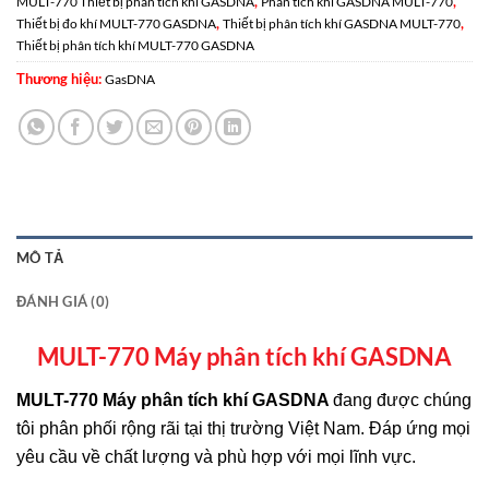
,
,
MULT-770 Thiết bị phân tích khí GASDNA
Phân tích khí GASDNA MULT-770
,
,
Thiết bị đo khí MULT-770 GASDNA
Thiết bị phân tích khí GASDNA MULT-770
Thiết bị phân tích khí MULT-770 GASDNA
Thương hiệu:
GasDNA
MÔ TẢ
ĐÁNH GIÁ (0)
MULT-770 Máy phân tích khí GASDNA
MULT-770 Máy phân tích khí GASDNA
đang được chúng
tôi phân phối rộng rãi tại thị trường Việt Nam. Đáp ứng mọi
yêu cầu về chất lượng và phù hợp với mọi lĩnh vực.