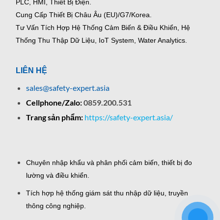
PLC, HMI, Thiết Bị Điện.
Cung Cấp Thiết Bị Châu Âu (EU)/G7/Korea.
Tư Vấn Tích Hợp Hệ Thống Cảm Biến & Điều Khiển, Hệ
Thống Thu Thập Dữ Liệu, IoT System, Water Analytics.
LIÊN HỆ
sales@safety-expert.asia
Cellphone/Zalo:
0859.200.531
Trang sản phẩm:
https://safety-expert.asia/
Chuyên nhập khẩu và phân phối cảm biến, thiết bị đo
lường và điều khiển.
Tích hợp hệ thống giám sát thu nhập dữ liệu, truyền
thông công nghiệp.