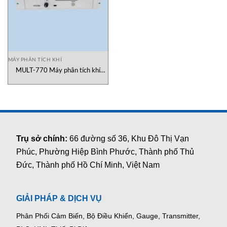
MÁY PHÂN TÍCH KHÍ
MULT-770 Máy phân tích khí
GASDNA
Trụ sở chính:
66 đường số 36, Khu Đô Thị Vạn
Phúc, Phường Hiệp Bình Phước, Thành phố Thủ
Đức, Thành phố Hồ Chí Minh, Việt Nam
GIẢI PHÁP & DỊCH VỤ
Phân Phối Cảm Biến, Bộ Điều Khiển, Gauge,
Transmitter,