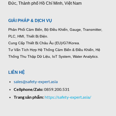
Đức, Thành phố Hồ Chí Minh, Việt Nam
GIẢI PHÁP & DỊCH VỤ
Phân Phối Cảm Biến, Bộ Điều Khiển, Gauge,
Transmitter,
PLC, HMI, Thiết Bị Điện.
Cung Cấp Thiết Bị Châu Âu (EU)/G7/Korea.
Tư Vấn Tích Hợp Hệ Thống Cảm Biến & Điều Khiển, Hệ
Thống Thu Thập Dữ Liệu, IoT System, Water Analytics.
LIÊN HỆ
sales@safety-expert.asia
Cellphone/Zalo:
0859.200.531
Trang sản phẩm:
https://safety-expert.asia/