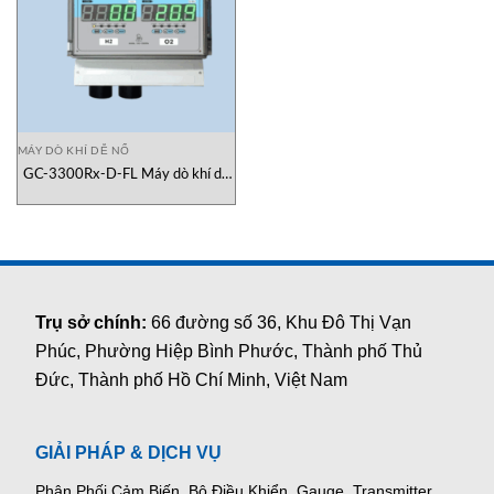
MÁY DÒ KHÍ DỄ NỔ
GC-3300Rx-D-FL Máy dò khí dễ
nổ Gasdeco Alarm Electronics
Trụ sở chính:
66 đường số 36, Khu Đô Thị Vạn
Phúc, Phường Hiệp Bình Phước, Thành phố Thủ
Đức, Thành phố Hồ Chí Minh, Việt Nam
GIẢI PHÁP & DỊCH VỤ
Phân Phối Cảm Biến, Bộ Điều Khiển, Gauge,
Transmitter,