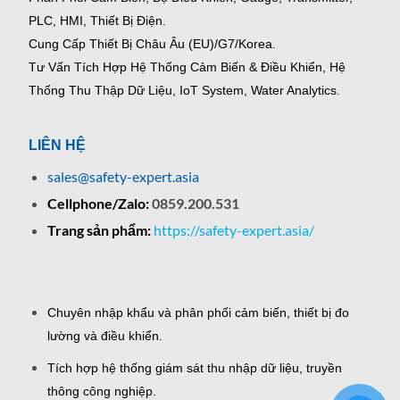
PLC, HMI, Thiết Bị Điện.
Cung Cấp Thiết Bị Châu Âu (EU)/G7/Korea.
Tư Vấn Tích Hợp Hệ Thống Cảm Biến & Điều Khiển, Hệ
Thống Thu Thập Dữ Liệu, IoT System, Water Analytics.
LIÊN HỆ
sales@safety-expert.asia
Cellphone/Zalo:
0859.200.531
Trang sản phẩm:
https://safety-expert.asia/
Chuyên nhập khẩu và phân phối cảm biến, thiết bị đo
lường và điều khiển.
Tích hợp hệ thống giám sát thu nhập dữ liệu, truyền
thông công nghiệp.