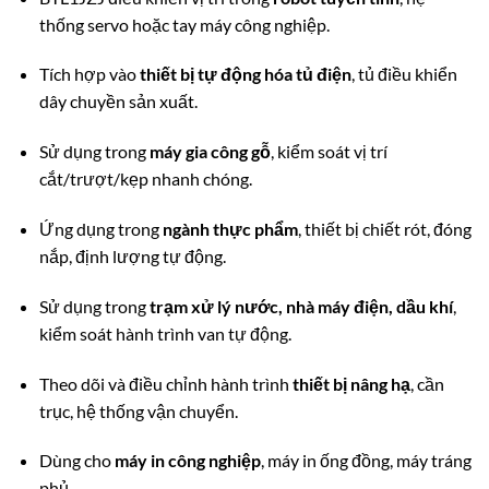
thống servo hoặc tay máy công nghiệp.
Tích hợp vào
thiết bị tự động hóa tủ điện
,
tủ điều khiển
dây chuyền sản xuất.
Sử dụng trong
máy gia công gỗ
,
kiểm soát vị trí
cắt/trượt/kẹp nhanh chóng.
Ứng dụng trong
ngành thực phẩm
, thiết bị chiết rót, đóng
nắp, định lượng tự động.
Sử dụng trong
trạm xử lý nước, nhà máy điện, dầu khí
,
kiểm soát hành trình van tự động.
Theo dõi và điều chỉnh hành trình
thiết bị nâng hạ
, cần
trục, hệ thống vận chuyển.
Dùng cho
máy in công nghiệp
, máy in ống đồng, máy tráng
phủ.