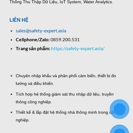
Thống Thu Thập Dữ Liệu, IoT System, Water Analytics.
LIÊN HỆ
sales@safety-expert.asia
Cellphone/Zalo:
0859.200.531
Trang sản phẩm:
https://safety-expert.asia/
Chuyên nhập khẩu và phân phối cảm biến, thiết bị đo
lường và điều khiển.
Tích hợp hệ thống giám sát thu nhập dữ liệu, truyền
thông công nghiệp.
Thiết kế & lắp đặt hệ thống nhà thông minh trong công
nghiệp.