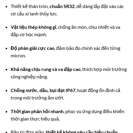
Thiết kế thân tròn,
chuẩn SR32
, dễ dàng lắp đặt vào các
cơ cấu xi lanh thủy lực.
Vật liệu thép không gỉ
, chống ăn mòn, chịu nhiệt và va
đập cơ học mạnh.
Độ phân giải cực cao
, đảm bảo đo chính xác đến từng
micron.
Khả năng chịu rung và va đập cao
, thích hợp môi trường
công nghiệp nặng.
Chống nước, dầu, bụi đạt IP67
, hoạt động ổn định cả
trong môi trường ẩm ướt.
Thời gian phản hồi nhanh
, phục vụ ứng dụng điều khiển
thời gian thực hiệu quả.
Bảo trì đơn giản,
thiết kế không yêu cầu hiệu chuẩn