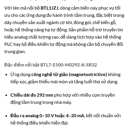
Với tên mã nội bộ
BTL1JZJ
, dòng cảm biến này phục vụ tối
ưu cho các ứng dụng đo hành trình tầm trung, đặc biệt trong
dây chuyền sản xuất ngành cơ khí, đóng gói, chế biến gỗ,
hoặc hệ thống nâng hạ tự động. Sản phẩm hỗ trợ truyền tín
hiệu analog chất lượng cao, dễ dàng tích hợp vào hệ thống
PLC hay bộ điều khiển tự động mà không cần bộ chuyển đổi
trung gian.
Đặc điểm nổi bật BTL7-E500-M0292-K-SR32
Ứng dụng
công nghệ từ giảo (magnetostrictive)
không
tiếp xúc, giảm thiểu mài mòn và tăng tuổi thọ sử dụng.
Chiều dài đo 292 mm
phù hợp với nhiều cụm truyền
động tầm trung trong nhà máy.
Đầu ra analog 0–10 V hoặc 4–20 mA
, kết nối chuẩn với
hệ thống điều khiển hiện đại.