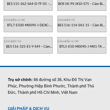
BES 515-362-SA4-D-TF-05 –
BOS 5K-PS-IX10-S75 – Cảm Biến
Cảm Biến Tiệm Cận Balluff
Quang Balluff Vietnam
Vietnam
CẢM BIẾN VỊ TRÍ
CẢM BIẾN TỪ
BTL7-E500-M0090-J-DEXC-
BES 516-114-SA1-15 – Cảm Biến
TA12 – Cảm Biến Vị Trí Tuyến
Tiệm Cận Điện Cảm Balluff Việt
Tính Balluff Việt Nam
Nam
CẢM BIẾN TỪ
CẢM BIẾN VỊ TRÍ
BES 516-325-E5-Y-S49 – Cảm
BTL5-E50-M0090-J-M01-TA –
Biến Tiệm Cận Cảm Ứng Balluff
Cảm Biến Vị Trí Tuyến Tính Balluff
Việt Nam
Việt Nam
Trụ sở chính:
66 đường số 36, Khu Đô Thị Vạn
Phúc, Phường Hiệp Bình Phước, Thành phố Thủ
Đức, Thành phố Hồ Chí Minh, Việt Nam
GIẢI PHÁP & DỊCH VỤ