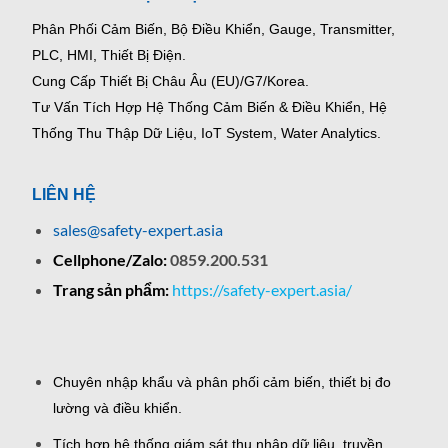
Phân Phối Cảm Biến, Bộ Điều Khiển, Gauge,
Transmitter,
PLC, HMI, Thiết Bị Điện.
Cung Cấp Thiết Bị Châu Âu (EU)/G7/Korea.
Tư Vấn Tích Hợp Hệ Thống Cảm Biến & Điều Khiển, Hệ
Thống Thu Thập Dữ Liệu, IoT System, Water Analytics.
LIÊN HỆ
sales@safety-expert.asia
Cellphone/Zalo:
0859.200.531
Trang sản phẩm:
https://safety-expert.asia/
Chuyên nhập khẩu và phân phối cảm biến, thiết bị đo
lường và điều khiển.
Tích hợp hệ thống giám sát thu nhập dữ liệu, truyền