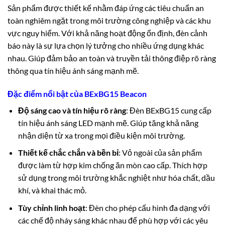
Sản phẩm được thiết kế nhằm đáp ứng các tiêu chuẩn an
toàn nghiêm ngặt trong môi trường công nghiệp và các khu
vực nguy hiểm. Với khả năng hoạt động ổn định, đèn cảnh
báo này là sự lựa chọn lý tưởng cho nhiều ứng dụng khác
nhau. Giúp đảm bảo an toàn và truyền tải thông điệp rõ ràng
thông qua tín hiệu ánh sáng mạnh mẽ.
Đặc điểm nổi bật của BExBG15 Beacon
Độ sáng cao và tín hiệu rõ ràng
: Đèn BExBG15 cung cấp
tín hiệu ánh sáng LED mạnh mẽ. Giúp tăng khả năng
nhận diện từ xa trong mọi điều kiện môi trường.
Thiết kế chắc chắn và bền bỉ
: Vỏ ngoài của sản phẩm
được làm từ hợp kim chống ăn mòn cao cấp. Thích hợp
sử dụng trong môi trường khắc nghiệt như hóa chất, dầu
khí, và khai thác mỏ.
Tùy chỉnh linh hoạt
: Đèn cho phép cấu hình đa dạng với
các chế độ nháy sáng khác nhau để phù hợp với các yêu