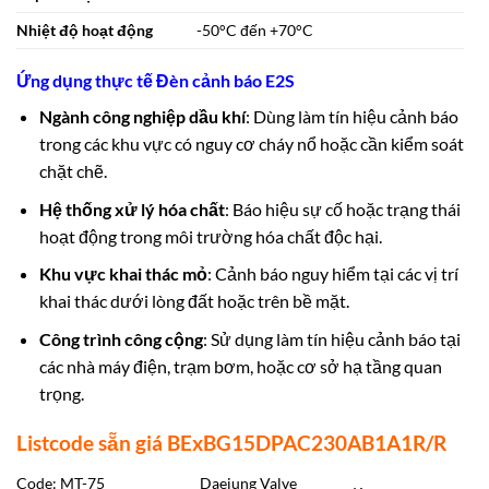
Nhiệt độ hoạt động
-50°C đến +70°C
Ứng dụng thực tế Đèn cảnh báo E2S
Ngành công nghiệp dầu khí
:
Dùng làm tín hiệu cảnh báo
trong các khu vực có
nguy cơ cháy nổ hoặc
cần kiểm soát
chặt chẽ.
Hệ thống xử lý hóa chất
: Báo hiệu sự cố hoặc trạng thái
hoạt động trong môi trường hóa chất độc hại.
Khu vực khai thác mỏ
: Cảnh báo nguy hiểm tại các vị trí
khai thác dưới lòng đất hoặc trên bề mặt.
Công trình công cộng
: Sử dụng làm tín hiệu cảnh báo tại
các nhà máy điện, trạm bơm, hoặc cơ sở hạ tầng quan
trọng.
Listcode sẵn giá BExBG15DPAC230AB1A1R/R
Code: MT-75
Daejung Valve