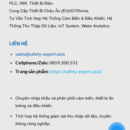
PLC, HMI, Thiết Bị Điện.
Cung Cấp Thiết Bị Châu Âu (EU)/G7/Korea.
Tư Vấn Tích Hợp Hệ Thống Cảm Biến & Điều Khiển, Hệ
Thống Thu Thập Dữ Liệu, IoT System, Water Analytics.
LIÊN HỆ
sales@safety-expert.asia
Cellphone/Zalo:
0859.200.531
Trang sản phẩm:
https://safety-expert.asia/
Chuyên nhập khẩu và phân phối cảm biến, thiết bị đo
lường và điều khiển.
Tích hợp hệ thống giám sát thu nhập dữ liệu, truyền
thông công nghiệp.