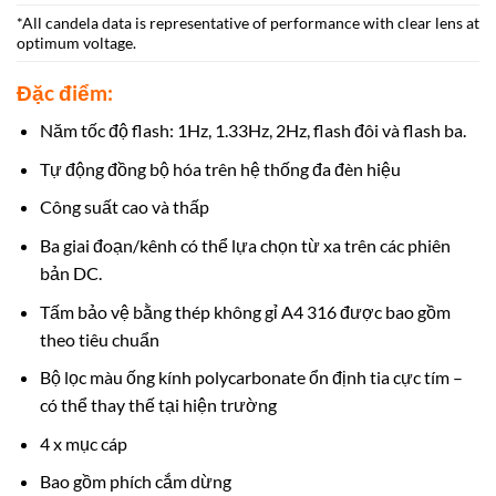
*All candela data is representative of performance with clear lens at
optimum voltage.
Đặc điểm:
Năm tốc độ flash: 1Hz, 1.33Hz, 2Hz, flash đôi và flash ba.
Tự động đồng bộ hóa trên hệ thống đa đèn hiệu
Công suất cao và thấp
Ba giai đoạn/kênh có thể lựa chọn từ xa trên các phiên
bản DC.
Tấm bảo vệ bằng thép không gỉ A4 316 được bao gồm
theo tiêu chuẩn
Bộ lọc màu ống kính polycarbonate ổn định tia cực tím –
có thể thay thế tại hiện trường
4 x mục cáp
Bao gồm phích cắm dừng