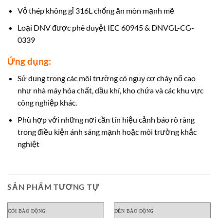
Vỏ thép không gỉ 316L chống ăn mòn mạnh mẽ
Loại DNV được phê duyệt IEC 60945 & DNVGL-CG-
0339
Ứng dụng:
Sử dụng trong các môi trường có nguy cơ cháy nổ cao
như nhà máy hóa chất, dầu khí, kho chứa và các khu vực
công nghiệp khác.
Phù hợp với những nơi cần tín hiệu cảnh báo rõ ràng
trong điều kiện ánh sáng mạnh hoặc môi trường khắc
nghiệt
SẢN PHẨM TƯƠNG TỰ
CÒI BÁO ĐỘNG
ĐÈN BÁO ĐỘNG