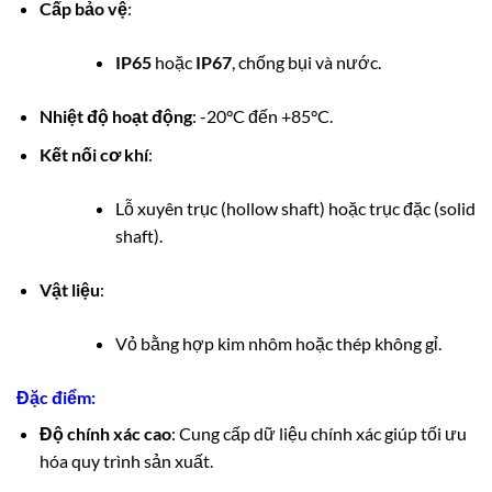
Cấp bảo vệ
:
IP65
hoặc
IP67
, chống bụi và nước.
Nhiệt độ hoạt động
: -20°C đến +85°C.
Kết nối cơ khí
:
Lỗ xuyên trục (hollow shaft) hoặc trục đặc (solid
shaft).
Vật liệu
:
Vỏ bằng hợp kim nhôm hoặc thép không gỉ.
Đặc điểm:
Độ chính xác cao
: Cung cấp dữ liệu chính xác giúp tối ưu
hóa quy trình sản xuất.