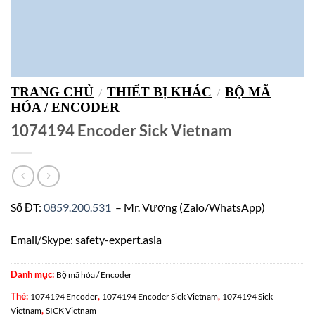
TRANG CHỦ
THIẾT BỊ KHÁC
BỘ MÃ
/
/
HÓA / ENCODER
1074194 Encoder Sick Vietnam
Số ĐT:
0859.200.531
– Mr. Vương (Zalo/WhatsApp)
Email/Skype: safety-expert.asia
Danh mục:
Bộ mã hóa / Encoder
Thẻ:
,
,
1074194 Encoder
1074194 Encoder Sick Vietnam
1074194 Sick
,
Vietnam
SICK Vietnam