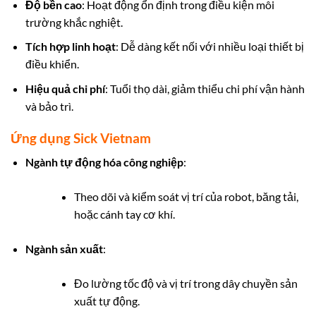
Độ bền cao
: Hoạt động ổn định trong điều kiện môi
trường khắc nghiệt.
Tích hợp linh hoạt
: Dễ dàng kết nối với nhiều loại thiết bị
điều khiển.
Hiệu quả chi phí
: Tuổi thọ dài, giảm thiểu chi phí vận hành
và bảo trì.
Ứng dụng Sick Vietnam
Ngành tự động hóa công nghiệp
:
Theo dõi và kiểm soát vị trí của robot, băng tải,
hoặc cánh tay cơ khí.
Ngành sản xuất
:
Đo lường tốc độ và vị trí trong dây chuyền sản
xuất tự động.