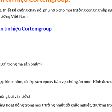
p
, thiết kế chống cháy nổ, phù hợp cho môi trường công nghiệp n
trường Việt Nam.
n tín hiệu Cortemgroup
230” trong mã sản phẩm)
ợp kim nhôm, có lớp sơn epoxy bảo vệ, chống ăn mòn. Kính được
.
chống bụi và nước)
ăng hoạt động trong môi trường nhiệt độ khắc nghiệt, thường tr