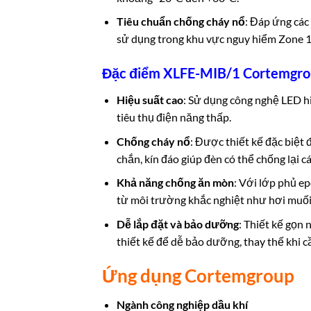
Tiêu chuẩn chống cháy nổ
: Đáp ứng các
sử dụng trong khu vực nguy hiểm Zone 1, 
Đặc điểm XLFE-MIB/1 Cortemgr
Hiệu suất cao
: Sử dụng công nghệ LED hi
tiêu thụ điện năng thấp.
Chống cháy nổ
: Được thiết kế đặc biệt
chắn, kín đáo giúp đèn có thể chống lại c
Khả năng chống ăn mòn
: Với lớp phủ e
từ môi trường khắc nghiệt như hơi muối 
Dễ lắp đặt và bảo dưỡng
: Thiết kế gọn
thiết kế để dễ bảo dưỡng, thay thế khi cầ
Ứng dụng Cortemgroup
Ngành công nghiệp dầu khí