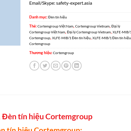
Email/Skype: safety-expert.asia
Danh mục:
Đèn tín hiệu
Thẻ:
,
,
Cortemgroup Việt Nam
Cortemgroup Vietnam
Đại lý
,
,
Cortemgroup Việt Nam
Đại lý Cortemgroup Vietnam
XLFE-MIB/
,
,
Cortemgroup
XLFE-MIB/1 Đèn tín hiệu
XLFE-MIB/1 Đèn tín hiệu
Cortemgroup
Thương hiệu:
Cortemgroup
Đèn tín hiệu Cortemgroup
n tín hiệu Cortemgroup: