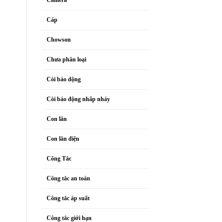
Cáp
Chowson
Chưa phân loại
Còi báo dộng
Còi báo động nhấp nháy
Con lăn
Con lăn điện
Công Tắc
Công tắc an toàn
Công tắc áp suất
Công tắc giới hạn