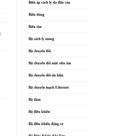
Biến áp cách ly đa đầu vào
Biến dòng
Biến tần
1
Bộ cách ly mỏng
Bộ chuyển đổi
Bộ chuyển đổi mức siêu âm
Bộ chuyển đổi tín hiệu
Bộ chuyển mạch Ethernet
Bộ đàm
Bộ điều khiển
Bộ điều khiển động cơ
Bộ Điều Khiển Khí Nén