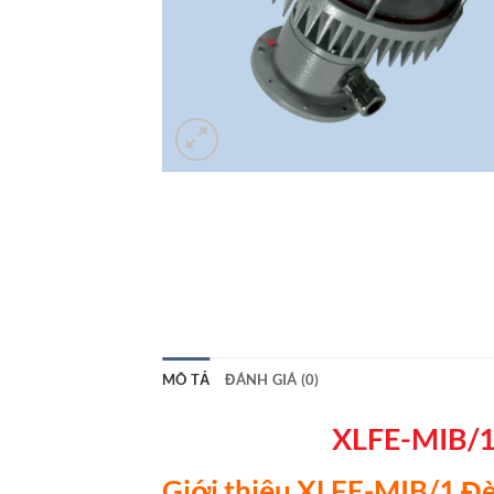
MÔ TẢ
ĐÁNH GIÁ (0)
XLFE-MIB/1 
Giới thiệu XLFE-MIB/1 Đè