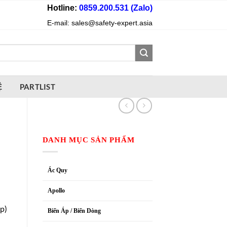
Hotline:
0859.200.531 (Zalo)
E-mail: sales@safety-expert.asia
Ệ
PARTLIST
DANH MỤC SẢN PHẨM
Ác Quy
Apollo
p)
Biến Áp / Biến Dòng