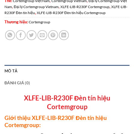
Thẻ:
,
,
Cortemgroup Việt Nam
Cortemgroup Vietnam
Đại lý Cortemgroup Việt
,
,
,
Nam
Đại lý Cortemgroup Vietnam
XLFE-LIB-R230F Cortemgroup
XLFE-LIB-
,
R230F Đèn tín hiệu
XLFE-LIB-R230F Đèn tín hiệu Cortemgroup
Thương hiệu:
Cortemgroup
MÔ TẢ
ĐÁNH GIÁ (0)
XLFE-LIB-R230F Đèn tín hiệu
Cortemgroup
Giới thiệu XLFE-LIB-R230F Đèn tín hiệu
Cortemgroup: