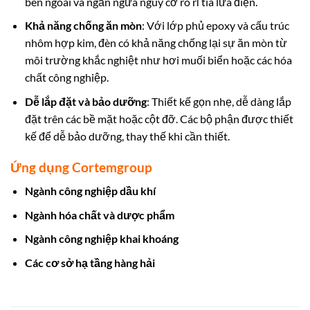
bên ngoài và ngăn ngừa nguy cơ rò rỉ tia lửa điện.
Khả năng chống ăn mòn
: Với lớp phủ epoxy và cấu trúc
nhôm hợp kim, đèn có khả năng chống lại sự ăn mòn từ
môi trường khắc nghiệt như hơi muối biển hoặc các hóa
chất công nghiệp.
Dễ lắp đặt và bảo dưỡng
: Thiết kế gọn nhẹ, dễ dàng lắp
đặt trên các bề mặt hoặc cột đỡ. Các bộ phận được thiết
kế để dễ bảo dưỡng, thay thế khi cần thiết.
Ứng dụng Cortemgroup
Ngành công nghiệp dầu khí
Ngành hóa chất và dược phẩm
Ngành công nghiệp khai khoáng
Các cơ sở hạ tầng hàng hải