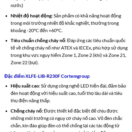
nước)
Nhiệt độ hoạt động
: Sản phẩm có khả năng hoạt động
trong môi trường nhiệt độ khắc nghiệt, thường trong
khoảng -20°C đến +60°C.
Tiêu chuẩn chống cháy nổ
: Đáp ứng các tiêu chuẩn quốc
tế về chống cháy nổ như ATEX và IECEx, phù hợp sử dụng
trong khu vực nguy hiểm Zone 1, Zone 2 (khí) và Zone 21,
Zone 22 (bụi).
Đặc điểm XLFE-LIB-R230F Cortemgroup
Hiệu suất cao
: Sử dụng công nghệ LED hiện đại, đảm bảo
đèn hoạt động với hiệu suất cao, tuổi thọ lâu dài và tiêu
thụ điện năng thấp.
Chống cháy nổ
: Được thiết kế đặc biệt để chịu được
những môi trường có nguy cơ cháy nổ cao. Vỏ đèn chắc
chắn, kín đáo giúp đèn có thể chống lại các tác động từ