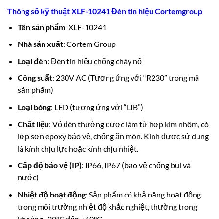
Thông số kỹ thuật XLF-10241 Đèn tín hiệu Cortemgroup
Tên sản phẩm
: XLF-10241
Nhà sản xuất
: Cortem Group
Loại đèn
: Đèn tín hiệu chống cháy nổ
Công suất
: 230V AC (Tương ứng với “R230” trong mã
sản phẩm)
Loại bóng
: LED (tương ứng với “LIB”)
Chất liệu
: Vỏ đèn thường được làm từ hợp kim nhôm, có
lớp sơn epoxy bảo vệ, chống ăn mòn. Kính được sử dụng
là kính chịu lực hoặc kính chịu nhiệt.
Cấp độ bảo vệ (IP)
: IP66, IP67 (bảo vệ chống bụi và
nước)
Nhiệt độ hoạt động
: Sản phẩm có khả năng hoạt động
trong môi trường nhiệt độ khắc nghiệt, thường trong
khoảng -20°C đến +60°C.