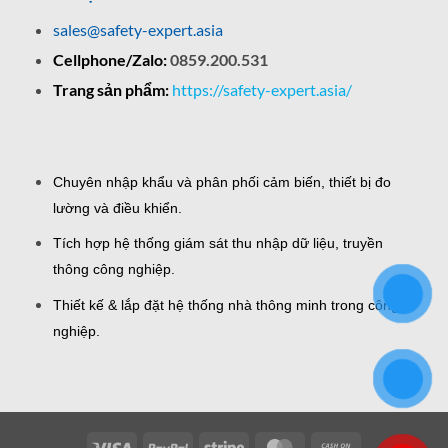
sales@safety-expert.asia
Cellphone/Zalo:
0859.200.531
Trang sản phẩm:
https://safety-expert.asia/
Chuyên nhập khẩu và phân phối cảm biến, thiết bị đo
lường và điều khiển.
Tích hợp hệ thống giám sát thu nhập dữ liệu, truyền
thông công nghiệp.
Thiết kế & lắp đặt hệ thống nhà thông minh trong công
nghiệp.
Visa
PayPal
Stripe
MasterCard
Cash