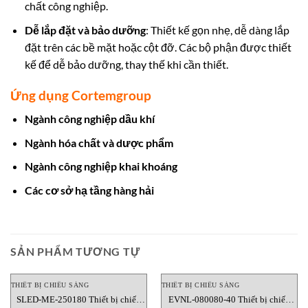
chất công nghiệp.
Dễ lắp đặt và bảo dưỡng
: Thiết kế gọn nhẹ, dễ dàng lắp
đặt trên các bề mặt hoặc cột đỡ. Các bộ phận được thiết
kế để dễ bảo dưỡng, thay thế khi cần thiết.
Ứng dụng Cortemgroup
Ngành công nghiệp dầu khí
Ngành hóa chất và dược phẩm
Ngành công nghiệp khai khoáng
Các cơ sở hạ tầng hàng hải
SẢN PHẨM TƯƠNG TỰ
THIẾT BỊ CHIẾU SÁNG
THIẾT BỊ CHIẾU SÁNG
SLED-ME-250180 Thiết bị chiếu
EVNL-080080-40 Thiết bị chiếu