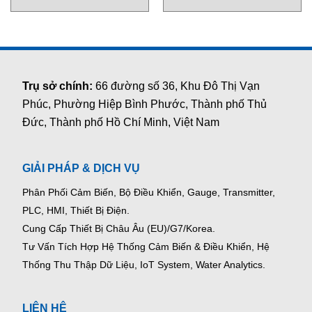
sáng Cortemgroup
sáng Cortemgroup
Trụ sở chính:
66 đường số 36, Khu Đô Thị Vạn
Phúc, Phường Hiệp Bình Phước, Thành phố Thủ
Đức, Thành phố Hồ Chí Minh, Việt Nam
GIẢI PHÁP & DỊCH VỤ
Phân Phối Cảm Biến, Bộ Điều Khiển, Gauge,
Transmitter,
PLC, HMI, Thiết Bị Điện.
Cung Cấp Thiết Bị Châu Âu (EU)/G7/Korea.
Tư Vấn Tích Hợp Hệ Thống Cảm Biến & Điều Khiển, Hệ
Thống Thu Thập Dữ Liệu, IoT System, Water Analytics.
LIÊN HỆ