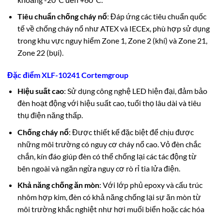
Tiêu chuẩn chống cháy nổ
: Đáp ứng các tiêu chuẩn quốc
tế về chống cháy nổ như ATEX và IECEx, phù hợp sử dụng
trong khu vực nguy hiểm Zone 1, Zone 2 (khí) và Zone 21,
Zone 22 (bụi).
Đặc điểm XLF-10241 Cortemgroup
Hiệu suất cao
: Sử dụng công nghệ LED hiện đại, đảm bảo
đèn hoạt động với hiệu suất cao, tuổi thọ lâu dài và tiêu
thụ điện năng thấp.
Chống cháy nổ
: Được thiết kế đặc biệt để chịu được
những môi trường có nguy cơ cháy nổ cao. Vỏ đèn chắc
chắn, kín đáo giúp đèn có thể chống lại các tác động từ
bên ngoài và ngăn ngừa nguy cơ rò rỉ tia lửa điện.
Khả năng chống ăn mòn
: Với lớp phủ epoxy và cấu trúc
nhôm hợp kim, đèn có khả năng chống lại sự ăn mòn từ
môi trường khắc nghiệt như hơi muối biển hoặc các hóa