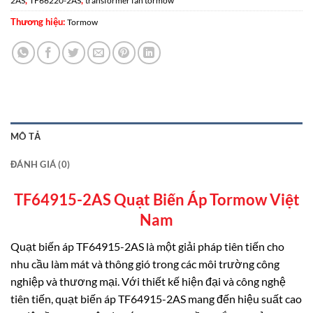
,
,
2AS
TF66220-2AS
transformer fan tormow
Thương hiệu:
Tormow
MÔ TẢ
ĐÁNH GIÁ (0)
TF64915-2AS Quạt Biến Áp Tormow Việt
Nam
Quạt biến áp TF64915-2AS là một giải pháp tiên tiến cho
nhu cầu làm mát và thông gió trong các môi trường công
nghiệp và thương mại. Với thiết kế hiện đại và công nghệ
tiên tiến, quạt biến áp TF64915-2AS mang đến hiệu suất cao