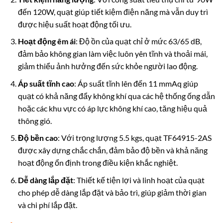
đến 120W, quạt giúp tiết kiệm điện năng mà vẫn duy trì
được hiệu suất hoạt động tối ưu.
Hoạt động êm ái
: Độ ồn của quạt chỉ ở mức 63/65 dB,
đảm bảo không gian làm việc luôn yên tĩnh và thoải mái,
giảm thiểu ảnh hưởng đến sức khỏe người lao động.
Áp suất tĩnh cao
: Áp suất tĩnh lên đến 11 mmAq giúp
quạt có khả năng đẩy không khí qua các hệ thống ống dẫn
hoặc các khu vực có áp lực không khí cao, tăng hiệu quả
thông gió.
Độ bền cao
: Với trọng lượng 5.5 kgs, quạt TF64915-2AS
được xây dựng chắc chắn, đảm bảo độ bền và khả năng
hoạt động ổn định trong điều kiện khắc nghiệt.
Dễ dàng lắp đặt
: Thiết kế tiện lợi và linh hoạt của quạt
cho phép dễ dàng lắp đặt và bảo trì, giúp giảm
thời gian
và chi phí lắp đặt.