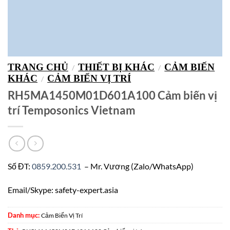
TRANG CHỦ
THIẾT BỊ KHÁC
CẢM BIẾN
/
/
KHÁC
CẢM BIẾN VỊ TRÍ
/
RH5MA1450M01D601A100 Cảm biến vị
trí Temposonics Vietnam
Số ĐT:
0859.200.531
– Mr. Vương (Zalo/WhatsApp)
Email/Skype: safety-expert.asia
Danh mục:
Cảm Biến Vị Trí