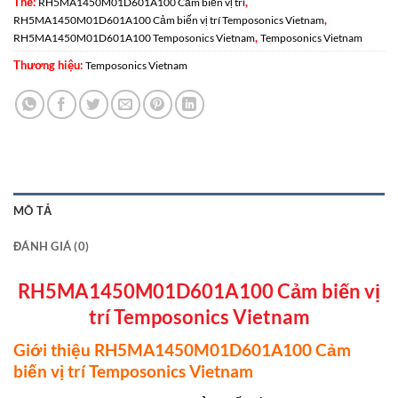
Thẻ:
,
RH5MA1450M01D601A100 Cảm biến vị trí
,
RH5MA1450M01D601A100 Cảm biến vị trí Temposonics Vietnam
,
RH5MA1450M01D601A100 Temposonics Vietnam
Temposonics Vietnam
Thương hiệu:
Temposonics Vietnam
MÔ TẢ
ĐÁNH GIÁ (0)
RH5MA1450M01D601A100 Cảm biến vị
trí Temposonics Vietnam
Giới thiệu RH5MA1450M01D601A100 Cảm
biến vị trí Temposonics Vietnam