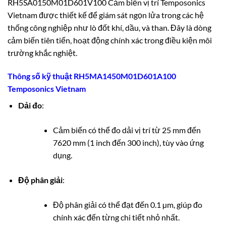
RH5SA0150M01D601V100 Cảm biến vị trí Temposonics
Vietnam được thiết kế để giám sát ngọn lửa trong các hệ
thống công nghiệp như lò đốt khí, dầu, và than. Đây là dòng
cảm biến tiên tiến, hoạt động chính xác trong điều kiện môi
trường khắc nghiệt.
Thông số kỹ thuật RH5MA1450M01D601A100
Temposonics Vietnam
Dải đo
:
Cảm biến có thể đo dải vị trí từ 25 mm đến
7620 mm (1 inch đến 300 inch), tùy vào ứng
dụng.
Độ phân giải
:
Độ phân giải có thể đạt đến 0.1 µm, giúp đo
chính xác đến từng chi tiết nhỏ nhất.