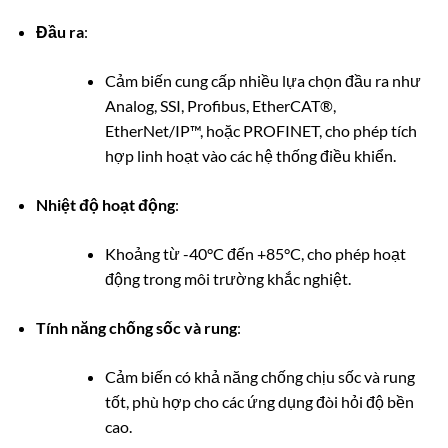
Đầu ra
:
Cảm biến cung cấp nhiều lựa chọn đầu ra như
Analog, SSI, Profibus, EtherCAT®,
EtherNet/IP™, hoặc PROFINET, cho phép tích
hợp linh hoạt vào các hệ thống điều khiển.
Nhiệt độ hoạt động
:
Khoảng từ -40°C đến +85°C, cho phép hoạt
động trong môi trường khắc nghiệt.
Tính năng chống sốc và rung
:
Cảm biến có khả năng chống chịu sốc và rung
tốt, phù hợp cho các ứng dụng đòi hỏi độ bền
cao.