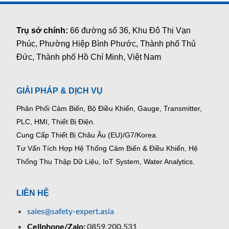
Trụ sở chính:
66 đường số 36, Khu Đô Thị Vạn
Phúc, Phường Hiệp Bình Phước, Thành phố Thủ
Đức, Thành phố Hồ Chí Minh, Việt Nam
GIẢI PHÁP & DỊCH VỤ
Phân Phối Cảm Biến, Bộ Điều Khiển, Gauge,
Transmitter,
PLC, HMI, Thiết Bị Điện.
Cung Cấp Thiết Bị Châu Âu (EU)/G7/Korea.
Tư Vấn Tích Hợp Hệ Thống Cảm Biến & Điều Khiển, Hệ
Thống Thu Thập Dữ Liệu, IoT System, Water Analytics.
LIÊN HỆ
sales@safety-expert.asia
Cellphone/Zalo:
0859.200.531