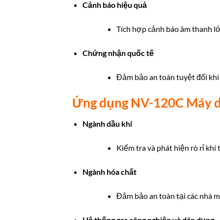
Cảnh báo hiệu quả
Tích hợp cảnh báo âm thanh lớ
Chứng nhận quốc tế
Đảm bảo an toàn tuyệt đối khi
Ứng dụng NV-120C Máy d
Ngành dầu khí
Kiểm tra và phát hiện rò rỉ khí
Ngành hóa chất
Đảm bảo an toàn tại các nhà má
Hệ thống gas công nghiệp và dân dụng