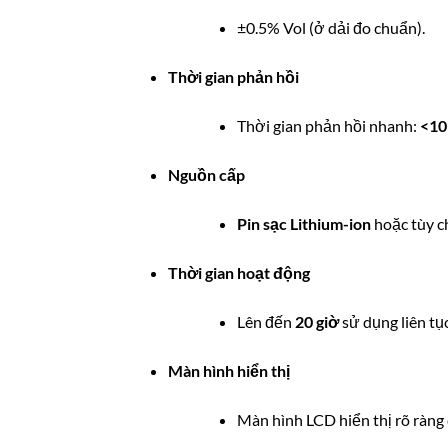
±0.5% Vol (ở dải đo chuẩn).
Thời gian phản hồi
Thời gian phản hồi nhanh:
<10
Nguồn cấp
Pin sạc Lithium-ion
hoặc tùy ch
Thời gian hoạt động
Lên đến
20 giờ
sử dụng liên tục
Màn hình hiển thị
Màn hình LCD hiển thị rõ ràng 