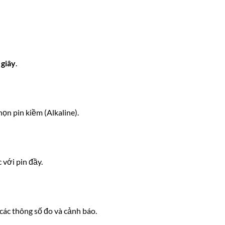
 giây
.
ọn pin kiềm (Alkaline).
 với pin đầy.
các thông số đo và cảnh báo.