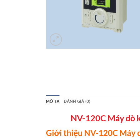
MÔ TẢ
ĐÁNH GIÁ (0)
NV-120C Máy dò k
Giới thiệu NV-120C Máy 