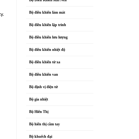
Bộ điều khiển làm mát
y.
Bộ điều khiển lập trình
Bộ điều khiển lưu lượng
Bộ điều khiển nhiệt độ
Bộ điều khiển từ xa
Bộ điều khiển van
Bộ định vị điện tử
Bộ gia nhiệt
Bộ Hiển Thị
Bộ hiển thị cầm tay
Bộ khuếch đại