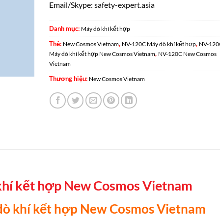
Email/Skype: safety-expert.asia
Danh mục:
Máy dò khí kết hợp
Thẻ:
,
,
New Cosmos Vietnam
NV-120C Máy dò khí kết hợp
NV-120
,
Máy dò khí kết hợp New Cosmos Vietnam
NV-120C New Cosmos
Vietnam
Thương hiệu:
New Cosmos Vietnam
hí kết hợp New Cosmos Vietnam
dò khí kết hợp New Cosmos Vietnam