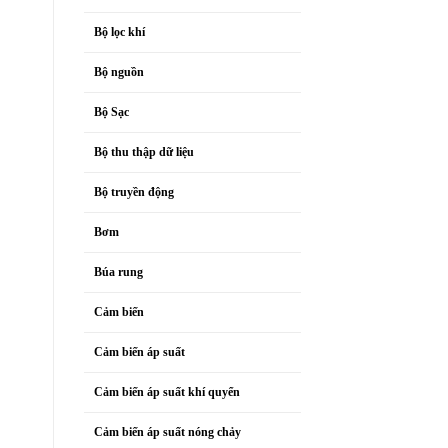
Bộ lọc khí
Bộ nguồn
Bộ Sạc
Bộ thu thập dữ liệu
Bộ truyền động
Bơm
Búa rung
Cảm biến
Cảm biến áp suất
Cảm biến áp suất khí quyển
Cảm biến áp suất nóng chảy