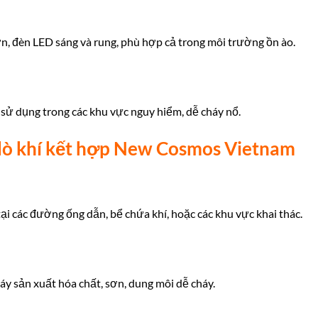
n, đèn LED sáng và rung, phù hợp cả trong môi trường ồn ào.
 sử dụng trong các khu vực nguy hiểm, dễ cháy nổ.
ò khí kết hợp New Cosmos Vietnam
 tại các đường ống dẫn, bể chứa khí, hoặc các khu vực khai thác.
y sản xuất hóa chất, sơn, dung môi dễ cháy.