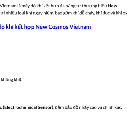
Vietnam là máy dò khí kết hợp đa năng từ thương hiệu
New
ời nhiều loại khí nguy hiểm, bao gồm khí dễ cháy, khí độc và khí ox
dò khí kết hợp New Cosmos Vietnam
 không khí).
c (Electrochemical Sensor)
, đảm bảo độ nhạy cao và chính xác.