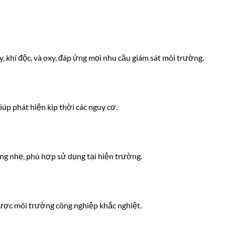
y, khí độc, và oxy, đáp ứng mọi nhu cầu giám sát môi trường.
úp phát hiện kịp thời các nguy cơ.
ng nhẹ, phù hợp sử dụng tại hiện trường.
ược môi trường công nghiệp khắc nghiệt.