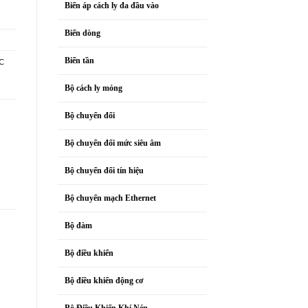
Biến áp cách ly đa đầu vào
Biến dòng
Biến tần
C
Bộ cách ly mỏng
Bộ chuyển đổi
Bộ chuyển đổi mức siêu âm
Bộ chuyển đổi tín hiệu
Bộ chuyển mạch Ethernet
Bộ đàm
Bộ điều khiển
Bộ điều khiển động cơ
Bộ Điều Khiển Khí Nén