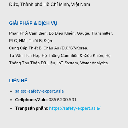
Đức, Thành phố Hồ Chí Minh, Việt Nam
GIẢI PHÁP & DỊCH VỤ
Phân Phối Cảm Biến, Bộ Điều Khiển, Gauge,
Transmitter,
PLC, HMI, Thiết Bị Điện.
Cung Cấp Thiết Bị Châu Âu (EU)/G7/Korea.
Tư Vấn Tích Hợp Hệ Thống Cảm Biến & Điều Khiển, Hệ
Thống Thu Thập Dữ Liệu, IoT System, Water Analytics.
LIÊN HỆ
sales@safety-expert.asia
Cellphone/Zalo:
0859.200.531
Trang sản phẩm:
https://safety-expert.asia/