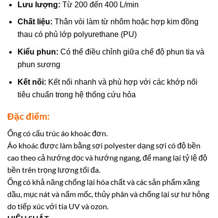
Lưu lượng:
Từ 200 đến 400 L/min
Chất liệu:
Thân vòi làm từ nhôm hoặc hợp kim đồng
thau có phủ lớp polyurethane (PU)
Kiểu phun:
Có thể điều chỉnh giữa chế độ phun tia và
phun sương
Kết nối:
Kết nối nhanh và phù hợp với các khớp nối
tiêu chuẩn trong hệ thống cứu hỏa
Đặc điểm:
Ống có cấu trúc áo khoác đơn.
Áo khoác được làm bằng sợi polyester dạng sợi có độ bền
cao theo cả hướng dọc và hướng ngang, để mang lại tỷ lệ độ
bền trên trọng lượng tối đa.
Ống có khả năng chống lại hóa chất và các sản phẩm xăng
dầu, mục nát và nấm mốc, thủy phân và chống lại sự hư hỏng
do tiếp xúc với tia UV và ozon.