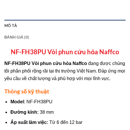
MÔ TẢ
ĐÁNH GIÁ (0)
NF-FH38PU Vòi phun cứu hỏa Naffco
NF-FH38PU Vòi phun cứu hỏa Naffco
đang được chúng
tôi phân phối rộng rãi tại thị trường Việt Nam. Đáp ứng mọi
yêu cầu về chất lượng và phù hợp với mọi lĩnh vực.
Thông số kỹ thuật
Model:
NF-FH38PU
Đường kính:
38 mm
Áp suất làm việc:
Từ 6 đến 12 bar