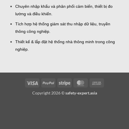
Chuyên nhập khẩu và phân phối cảm biến, thiết bị đo
lường và điều khiển.
Tích hợp hệ thống giám sát thu nhập dữ liệu, truyền
thông công nghiệp.
Thiết kế & lắp đặt hệ thống nhà thông minh trong công
nghiệp.
Visa
PayPal
Stripe
MasterCard
Cash
On
Copyright 2026 ©
safety-expert.asia
Delivery