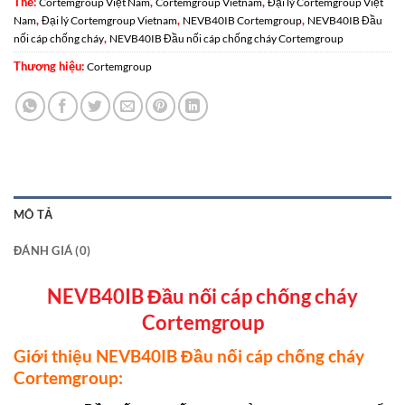
Thẻ:
,
,
Cortemgroup Việt Nam
Cortemgroup Vietnam
Đại lý Cortemgroup Việt
,
,
,
Nam
Đại lý Cortemgroup Vietnam
NEVB40IB Cortemgroup
NEVB40IB Đầu
,
nối cáp chống cháy
NEVB40IB Đầu nối cáp chống cháy Cortemgroup
Thương hiệu:
Cortemgroup
MÔ TẢ
ĐÁNH GIÁ (0)
NEVB40IB Đầu nối cáp chống cháy
Cortemgroup
Giới thiệu NEVB40IB Đầu nối cáp chống cháy
Cortemgroup: