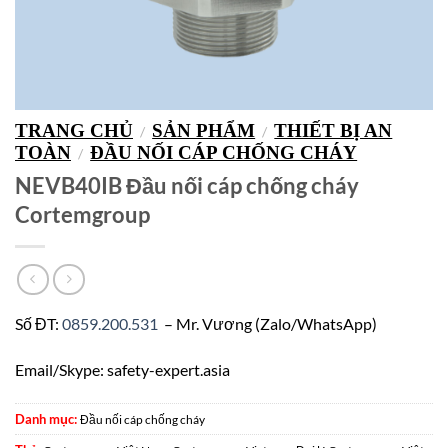
TRANG CHỦ
SẢN PHẨM
THIẾT BỊ AN
/
/
TOÀN
ĐẦU NỐI CÁP CHỐNG CHÁY
/
NEVB40IB Đầu nối cáp chống cháy
Cortemgroup
Số ĐT:
0859.200.531
– Mr. Vương (Zalo/WhatsApp)
Email/Skype: safety-expert.asia
Danh mục:
Đầu nối cáp chống cháy