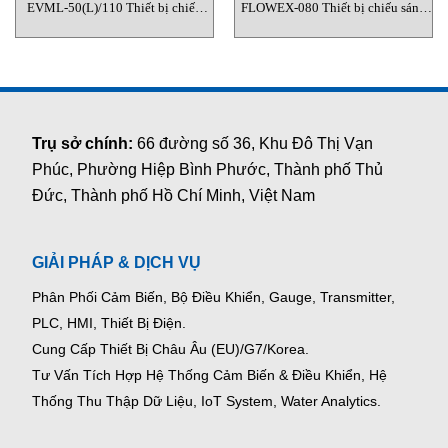
EVML-50(L)/110 Thiết bị chiếu
FLOWEX-080 Thiết bị chiếu sáng
sáng Cortemgroup
Cortemgroup
Trụ sở chính:
66 đường số 36, Khu Đô Thị Vạn
Phúc, Phường Hiệp Bình Phước, Thành phố Thủ
Đức, Thành phố Hồ Chí Minh, Việt Nam
GIẢI PHÁP & DỊCH VỤ
Phân Phối Cảm Biến, Bộ Điều Khiển, Gauge,
Transmitter,
PLC, HMI, Thiết Bị Điện.
Cung Cấp Thiết Bị Châu Âu (EU)/G7/Korea.
Tư Vấn Tích Hợp Hệ Thống Cảm Biến & Điều Khiển, Hệ
Thống Thu Thập Dữ Liệu, IoT System, Water Analytics.