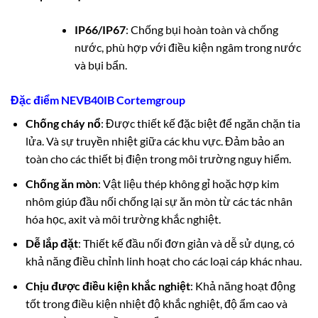
IP66/IP67
: Chống bụi hoàn toàn và chống
nước, phù hợp với điều kiện ngâm trong nước
và bụi bẩn.
Đặc điểm NEVB40IB Cortemgroup
Chống cháy nổ
: Được thiết kế đặc biệt để ngăn chặn tia
lửa. Và sự truyền nhiệt giữa các khu vực. Đảm bảo an
toàn cho các thiết bị điện trong môi trường nguy hiểm.
Chống ăn mòn
: Vật liệu thép không gỉ hoặc hợp kim
nhôm giúp đầu nối chống lại sự ăn mòn từ các tác nhân
hóa học, axit và môi trường khắc nghiệt.
Dễ lắp đặt
: Thiết kế đầu nối đơn giản và dễ sử dụng, có
khả năng điều chỉnh linh hoạt cho các loại cáp khác nhau.
Chịu được điều kiện khắc nghiệt
: Khả năng hoạt động
tốt trong điều kiện nhiệt độ khắc nghiệt, độ ẩm cao và