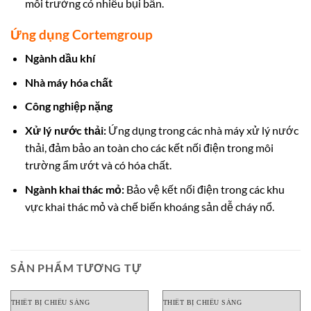
môi trường có nhiều bụi bẩn.
Ứng dụng Cortemgroup
Ngành dầu khí
Nhà máy hóa chất
Công nghiệp nặng
Xử lý nước thải:
Ứng dụng trong các nhà máy xử lý nước
thải, đảm bảo an toàn cho các kết nối điện trong môi
trường ẩm ướt và có hóa chất.
Ngành khai thác mỏ:
Bảo vệ kết nối điện trong các khu
vực khai thác mỏ và chế biến khoáng sản dễ cháy nổ.
SẢN PHẨM TƯƠNG TỰ
THIẾT BỊ CHIẾU SÁNG
THIẾT BỊ CHIẾU SÁNG