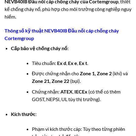
NEVB40IB Đầu nối cáp chống cháy của
Cortemgroup
, thiết
kế chống cháy nổ, phù hợp cho môi trường công nghiệp nguy
hiểm.
Thông số kỹ thuật NEVB40IB Đầu nối cáp chống cháy
Cortemgroup
Cấp bảo vệ chống cháy nổ
:
Tiêu chuẩn:
Ex d
,
Ex e
,
Ex t
.
Được chứng nhận cho
Zone 1, Zone 2
(khí) và
Zone 21, Zone 22
(bụi).
Chứng nhận:
ATEX
,
IECEx
(có thể có thêm
GOST, NEPSI, UL tùy thị trường).
Kích thước
:
Phạm vi kích thước cáp: Tùy theo từng phiên