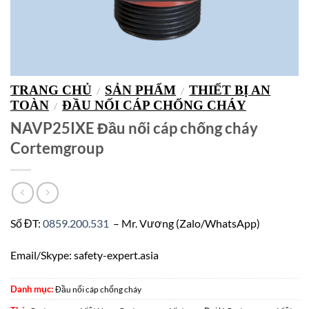
TRANG CHỦ
SẢN PHẨM
THIẾT BỊ AN
/
/
TOÀN
ĐẦU NỐI CÁP CHỐNG CHÁY
/
NAVP25IXE Đầu nối cáp chống cháy
Cortemgroup
Số ĐT:
0859.200.531
– Mr. Vương (Zalo/WhatsApp)
Email/Skype: safety-expert.asia
Danh mục:
Đầu nối cáp chống cháy