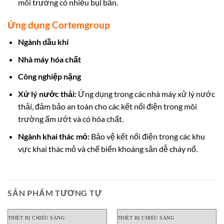
môi trường có nhiều bụi bẩn.
Ứng dụng Cortemgroup
Ngành dầu khí
Nhà máy hóa chất
Công nghiệp nặng
Xử lý nước thải:
Ứng dụng trong các nhà máy xử lý nước
thải, đảm bảo an toàn cho các kết nối điện trong môi
trường ẩm ướt và có hóa chất.
Ngành khai thác mỏ:
Bảo vệ kết nối điện trong các khu
vực khai thác mỏ và chế biến khoáng sản dễ cháy nổ.
SẢN PHẨM TƯƠNG TỰ
THIẾT BỊ CHIẾU SÁNG
THIẾT BỊ CHIẾU SÁNG