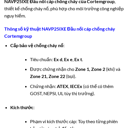
NAVP25IXE Đầu nối cáp chống cháy của
Cortemgroup
,
thiết kế chống cháy nổ, phù hợp cho môi trường công nghiệp
nguy hiểm.
Thông số kỹ thuật NAVP25IXE Đầu nối cáp chống cháy
Cortemgroup
Cấp bảo vệ chống cháy nổ
:
Tiêu chuẩn:
Ex d
,
Ex e
,
Ex t
.
Được chứng nhận cho
Zone 1, Zone 2
(khí) và
Zone 21, Zone 22
(bụi).
Chứng nhận:
ATEX
,
IECEx
(có thể có thêm
GOST, NEPSI, UL tùy thị trường).
Kích thước
:
Phạm vi kích thước cáp: Tùy theo từng phiên