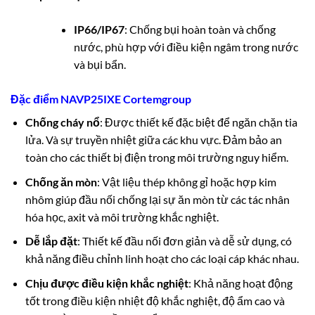
IP66/IP67
: Chống bụi hoàn toàn và chống
nước, phù hợp với điều kiện ngâm trong nước
và bụi bẩn.
Đặc điểm NAVP25IXE Cortemgroup
Chống cháy nổ
: Được thiết kế đặc biệt để ngăn chặn tia
lửa. Và sự truyền nhiệt giữa các khu vực. Đảm bảo an
toàn cho các thiết bị điện trong môi trường nguy hiểm.
Chống ăn mòn
: Vật liệu thép không gỉ hoặc hợp kim
nhôm giúp đầu nối chống lại sự ăn mòn từ các tác nhân
hóa học, axit và môi trường khắc nghiệt.
Dễ lắp đặt
: Thiết kế đầu nối đơn giản và dễ sử dụng, có
khả năng điều chỉnh linh hoạt cho các loại cáp khác nhau.
Chịu được điều kiện khắc nghiệt
: Khả năng hoạt động
tốt trong điều kiện nhiệt độ khắc nghiệt, độ ẩm cao và