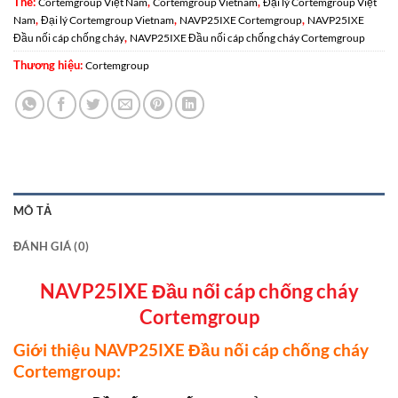
Thẻ:
,
,
Cortemgroup Việt Nam
Cortemgroup Vietnam
Đại lý Cortemgroup Việt
,
,
,
Nam
Đại lý Cortemgroup Vietnam
NAVP25IXE Cortemgroup
NAVP25IXE
,
Đầu nối cáp chống cháy
NAVP25IXE Đầu nối cáp chống cháy Cortemgroup
Thương hiệu:
Cortemgroup
MÔ TẢ
ĐÁNH GIÁ (0)
NAVP25IXE Đầu nối cáp chống cháy
Cortemgroup
Giới thiệu NAVP25IXE Đầu nối cáp chống cháy
Cortemgroup: