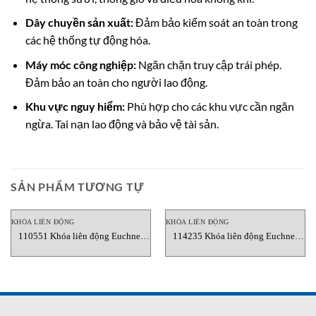
Dây chuyền sản xuất:
Đảm bảo kiểm soát an toàn trong
các hệ thống tự động hóa.
Máy móc công nghiệp:
Ngăn chặn truy cập trái phép.
Đảm bảo an toàn cho người lao động.
Khu vực nguy hiểm:
Phù hợp cho các khu vực cần ngăn
ngừa. Tai nạn lao động và bảo vệ tài sản.
SẢN PHẨM TƯƠNG TỰ
KHÓA LIÊN ĐỘNG
KHÓA LIÊN ĐỘNG
110551 Khóa liên động Euchner
114235 Khóa liên động Euchner
Vietnam
Vietnam