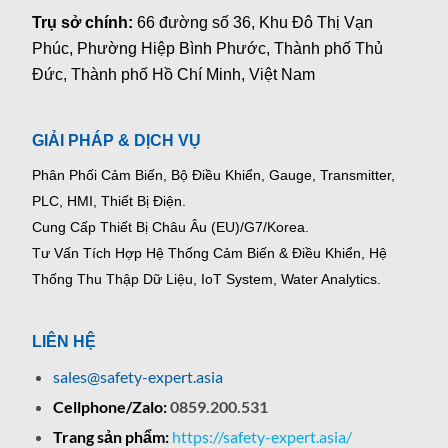
Trụ sở chính:
66 đường số 36, Khu Đô Thị Vạn
Phúc, Phường Hiệp Bình Phước, Thành phố Thủ
Đức, Thành phố Hồ Chí Minh, Việt Nam
GIẢI PHÁP & DỊCH VỤ
Phân Phối Cảm Biến, Bộ Điều Khiển, Gauge,
Transmitter,
PLC, HMI, Thiết Bị Điện.
Cung Cấp Thiết Bị Châu Âu (EU)/G7/Korea.
Tư Vấn Tích Hợp Hệ Thống Cảm Biến & Điều Khiển, Hệ
Thống Thu Thập Dữ Liệu, IoT System, Water Analytics.
LIÊN HỆ
sales@safety-expert.asia
Cellphone/Zalo:
0859.200.531
Trang sản phẩm:
https://safety-expert.asia/