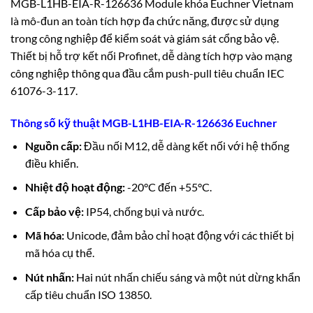
MGB-L1HB-EIA-R-126636 Module khóa Euchner Vietnam
là mô-đun an toàn tích hợp đa chức năng, được sử dụng
trong công nghiệp để kiểm soát và giám sát cổng bảo vệ.
Thiết bị hỗ trợ kết nối Profinet, dễ dàng tích hợp vào mạng
công nghiệp thông qua đầu cắm push-pull tiêu chuẩn IEC
61076-3-117.
Thông số kỹ thuật MGB-L1HB-EIA-R-126636 Euchner
Nguồn cấp:
Đầu nối M12, dễ dàng kết nối với hệ thống
điều khiển.
Nhiệt độ hoạt động:
-20°C đến +55°C.
Cấp bảo vệ:
IP54, chống bụi và nước.
Mã hóa:
Unicode, đảm bảo chỉ hoạt động với các thiết bị
mã hóa cụ thể.
Nút nhấn:
Hai nút nhấn chiếu sáng và một nút dừng khẩn
cấp tiêu chuẩn ISO 13850.