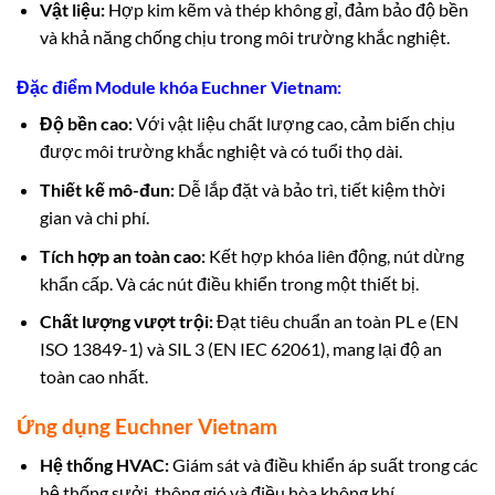
Vật liệu:
Hợp kim kẽm và thép không gỉ, đảm bảo độ bền
và khả năng chống chịu trong môi trường khắc nghiệt.
Đặc điểm Module khóa Euchner Vietnam:
Độ bền cao:
Với vật liệu chất lượng cao, cảm biến chịu
được môi trường khắc nghiệt và có tuổi thọ dài.
Thiết kế mô-đun:
Dễ lắp đặt và bảo trì, tiết kiệm thời
gian và chi phí.
Tích hợp an toàn cao:
Kết hợp khóa liên động, nút dừng
khẩn cấp. Và các nút điều khiển trong một thiết bị.
Chất lượng vượt trội:
Đạt tiêu chuẩn an toàn PL e (EN
ISO 13849-1) và SIL 3 (EN IEC 62061), mang lại độ an
toàn cao nhất.
Ứng dụng Euchner Vietnam
Hệ thống HVAC:
Giám sát và điều khiển áp suất trong các
hệ thống sưởi, thông gió và điều hòa không khí.