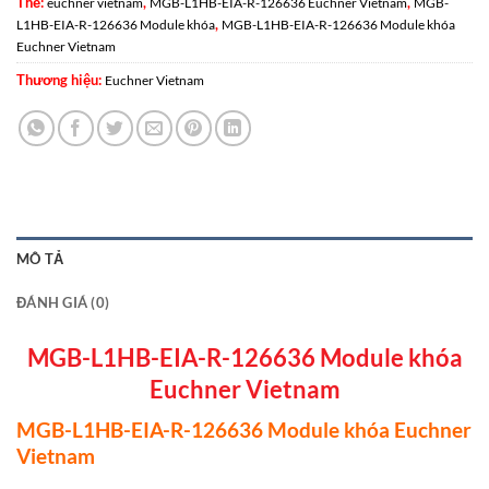
Thẻ:
,
,
euchner vietnam
MGB-L1HB-EIA-R-126636 Euchner Vietnam
MGB-
,
L1HB-EIA-R-126636 Module khóa
MGB-L1HB-EIA-R-126636 Module khóa
Euchner Vietnam
Thương hiệu:
Euchner Vietnam
MÔ TẢ
ĐÁNH GIÁ (0)
MGB-L1HB-EIA-R-126636 Module khóa
Euchner Vietnam
MGB-L1HB-EIA-R-126636 Module khóa Euchner
Vietnam