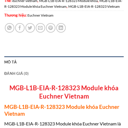
Thẻ:
,
,
euchner vietnam
MGB-L1B-EIA-R-128323 Module khóa
MGB-L1B-EIA-
,
R-128323 Module khóa Euchner Vietnam
MGB-L1B-EIA-R-128323 Vietnam
Thương hiệu:
Euchner Vietnam
MÔ TẢ
ĐÁNH GIÁ (0)
MGB-L1B-EIA-R-128323 Module khóa
Euchner Vietnam
MGB-L1B-EIA-R-128323 Module khóa Euchner
Vietnam
MGB-L1B-EIA-R-128323 Module khóa Euchner Vietnam là