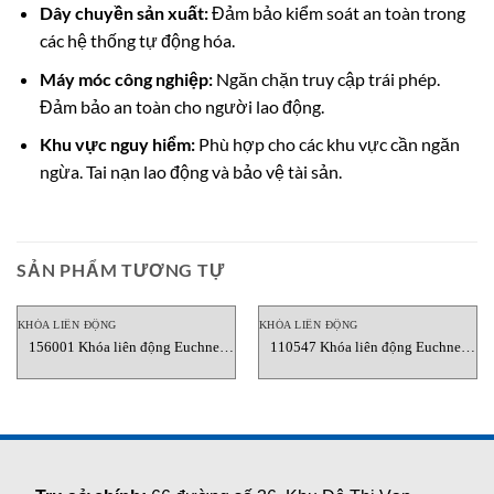
Dây chuyền sản xuất:
Đảm bảo kiểm soát an toàn trong
các hệ thống tự động hóa.
Máy móc công nghiệp:
Ngăn chặn truy cập trái phép.
Đảm bảo an toàn cho người lao động.
Khu vực nguy hiểm:
Phù hợp cho các khu vực cần ngăn
ngừa. Tai nạn lao động và bảo vệ tài sản.
SẢN PHẨM TƯƠNG TỰ
KHÓA LIÊN ĐỘNG
KHÓA LIÊN ĐỘNG
156001 Khóa liên động Euchner
110547 Khóa liên động Euchner
Vietnam
Vietnam