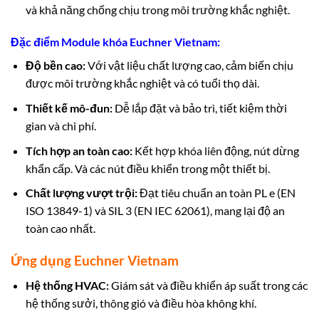
và khả năng chống chịu trong môi trường khắc nghiệt.
Đặc điểm Module khóa Euchner Vietnam:
Độ bền cao:
Với vật liệu chất lượng cao, cảm biến chịu
được môi trường khắc nghiệt và có tuổi thọ dài.
Thiết kế mô-đun:
Dễ lắp đặt và bảo trì, tiết kiệm thời
gian và chi phí.
Tích hợp an toàn cao:
Kết hợp khóa liên động, nút dừng
khẩn cấp. Và các nút điều khiển trong một thiết bị.
Chất lượng vượt trội:
Đạt tiêu chuẩn an toàn PL e (EN
ISO 13849-1) và SIL 3 (EN IEC 62061), mang lại độ an
toàn cao nhất.
Ứng dụng Euchner Vietnam
Hệ thống HVAC:
Giám sát và điều khiển áp suất trong các
hệ thống sưởi, thông gió và điều hòa không khí.