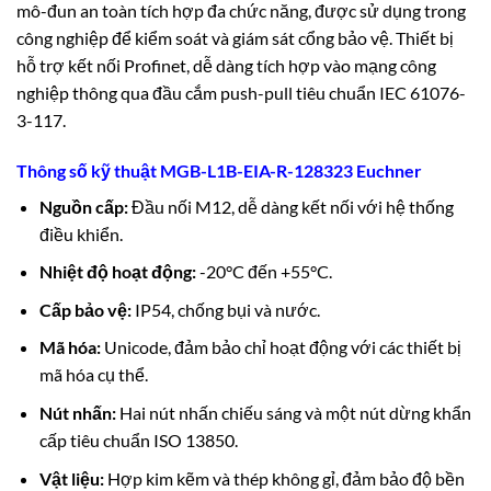
mô-đun an toàn tích hợp đa chức năng, được sử dụng trong
công nghiệp để kiểm soát và giám sát cổng bảo vệ. Thiết bị
hỗ trợ kết nối Profinet, dễ dàng tích hợp vào mạng công
nghiệp thông qua đầu cắm push-pull tiêu chuẩn IEC 61076-
3-117.
Thông số kỹ thuật MGB-L1B-EIA-R-128323 Euchner
Nguồn cấp:
Đầu nối M12, dễ dàng kết nối với hệ thống
điều khiển.
Nhiệt độ hoạt động:
-20°C đến +55°C.
Cấp bảo vệ:
IP54, chống bụi và nước.
Mã hóa:
Unicode, đảm bảo chỉ hoạt động với các thiết bị
mã hóa cụ thể.
Nút nhấn:
Hai nút nhấn chiếu sáng và một nút dừng khẩn
cấp tiêu chuẩn ISO 13850.
Vật liệu:
Hợp kim kẽm và thép không gỉ, đảm bảo độ bền