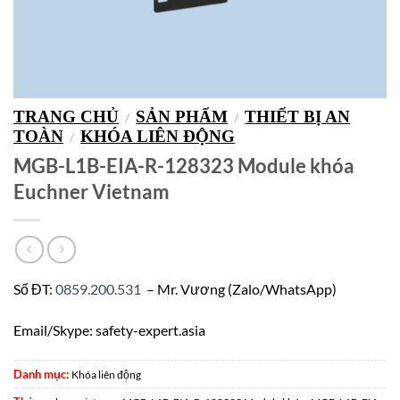
TRANG CHỦ
SẢN PHẨM
THIẾT BỊ AN
/
/
TOÀN
KHÓA LIÊN ĐỘNG
/
MGB-L1B-EIA-R-128323 Module khóa
Euchner Vietnam
Số ĐT:
0859.200.531
– Mr. Vương (Zalo/WhatsApp)
Email/Skype: safety-expert.asia
Danh mục:
Khóa liên động