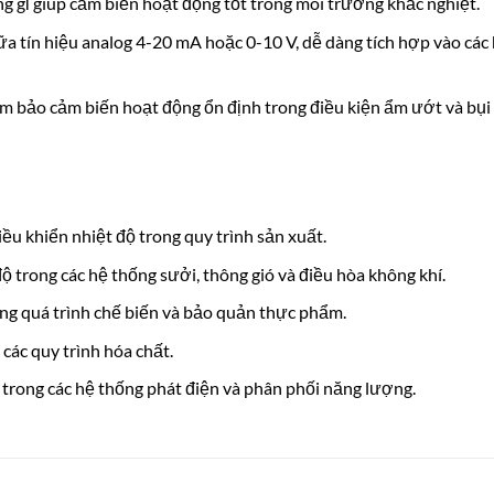
ng gỉ giúp cảm biến hoạt động tốt trong môi trường khắc nghiệt.
iữa tín hiệu analog 4-20 mA hoặc 0-10 V, dễ dàng tích hợp vào các
m bảo cảm biến hoạt động ổn định trong điều kiện ẩm ướt và bụi
iều khiển nhiệt độ trong quy trình sản xuất.
độ trong các hệ thống sưởi, thông gió và điều hòa không khí.
rong quá trình chế biến và bảo quản thực phẩm.
 các quy trình hóa chất.
ộ trong các hệ thống phát điện và phân phối năng lượng.