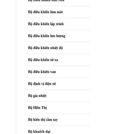
Bộ điều khiển làm mát
Bộ điều khiển lập trình
Bộ điều khiển lưu lượng
Bộ điều khiển nhiệt độ
Bộ điều khiển từ xa
Bộ điều khiển van
Bộ định vị điện tử
Bộ gia nhiệt
Bộ Hiển Thị
Bộ hiển thị cầm tay
Bộ khuếch đại