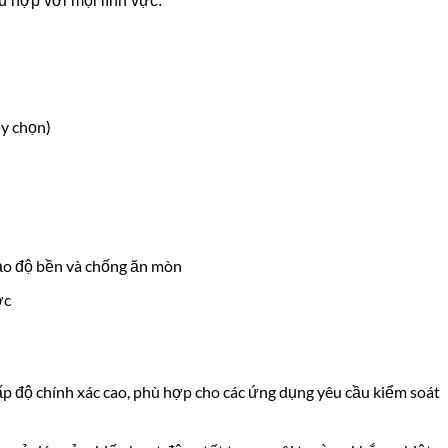
 hợp với mọi lĩnh vực.
ùy chọn)
bảo độ bền và chống ăn mòn
ớc
ấp độ chính xác cao, phù hợp cho các ứng dụng yêu cầu kiểm soát