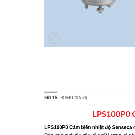
MÔ TẢ
ĐÁNH GIÁ (0)
LPS100P0 C
LPS100P0 Cảm biến nhiệt độ Senseca