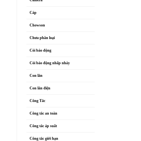
Cáp
Chowson
Chưa phân loại
Còi báo dộng
Còi báo động nhấp nháy
Con lăn
Con lăn điện
Công Tắc
Công tắc an toàn
Công tắc áp suất
Công tắc giới hạn