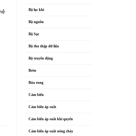
Bộ lọc khí
 hệ
Bộ nguồn
Bộ Sạc
Bộ thu thập dữ liệu
Bộ truyền động
Bơm
Búa rung
Cảm biến
Cảm biến áp suất
Cảm biến áp suất khí quyển
Cảm biến áp suất nóng chảy