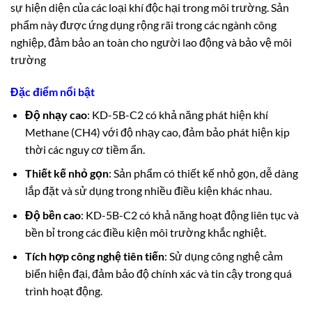
sự hiện diện của các loại khí độc hại trong môi trường. Sản
phẩm này được ứng dụng rộng rãi trong các ngành công
nghiệp, đảm bảo an toàn cho người lao động và bảo vệ môi
trường
Đặc điểm nổi bật
Độ nhạy cao
:
KD-5B-C2 có khả năng phát hiện khí
Methane (CH4) với độ nhạy cao, đảm bảo phát hiện kịp
thời các nguy cơ tiềm ẩn
.
Thiết kế nhỏ gọn
:
Sản phẩm có thiết kế nhỏ gọn, dễ dàng
lắp đặt và sử dụng trong nhiều điều kiện khác nhau.
Độ bền cao
:
KD-5B-C2 có khả năng hoạt động liên tục và
bền bỉ trong các điều kiện môi trường khắc nghiệt.
Tích hợp công nghệ tiên tiến
:
Sử dụng công nghệ cảm
biến hiện đại, đảm bảo độ chính xác và tin cậy trong quá
trình hoạt động
.