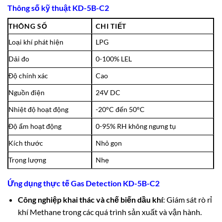
Thông số kỹ thuật KD-5B-C2
THÔNG SỐ
CHI TIẾT
Loại khí phát hiện
LPG
Dải đo
0-100% LEL
Độ chính xác
Cao
Nguồn điện
24V DC
Nhiệt độ hoạt động
-20°C đến 50°C
Độ ẩm hoạt động
0-95% RH không ngưng tụ
Kích thước
Nhỏ gọn
Trọng lượng
Nhẹ
Ứng dụng thực tế Gas Detection KD-5B-C2
Công nghiệp khai thác và chế biến dầu khí
: Giám sát rò rỉ
khí Methane trong các quá trình sản xuất và vận hành.