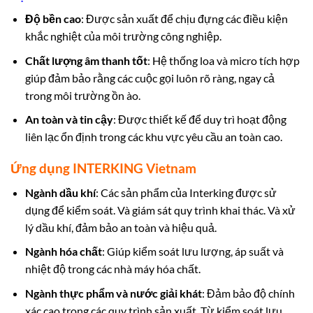
Độ bền cao
: Được sản xuất để chịu đựng các điều kiện
khắc nghiệt của môi trường công nghiệp.
Chất lượng âm thanh tốt
: Hệ thống loa và micro tích hợp
giúp đảm bảo rằng các cuộc gọi luôn rõ ràng, ngay cả
trong môi trường ồn ào.
An toàn và tin cậy
: Được thiết kế để duy trì hoạt động
liên lạc ổn định trong các khu vực yêu cầu an toàn cao.
Ứng dụng INTERKING Vietnam
Ngành dầu khí
: Các sản phẩm của Interking được sử
dụng để kiểm soát. Và giám sát quy trình khai thác. Và xử
lý dầu khí, đảm bảo an toàn và hiệu quả.
Ngành hóa chất
: Giúp kiểm soát lưu lượng, áp suất và
nhiệt độ trong các nhà máy hóa chất.
Ngành thực phẩm và nước giải khát
: Đảm bảo độ chính
xác cao trong các quy trình sản xuất. Từ kiểm soát lưu