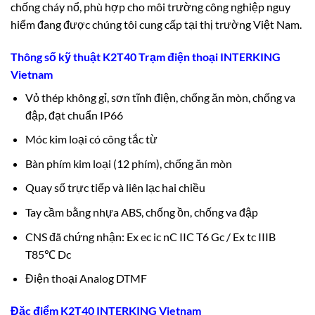
chống cháy nổ, phù hợp cho môi trường công nghiệp nguy
hiểm đang được chúng tôi cung cấp tại thị trường Việt Nam.
Thông số kỹ thuật K2T40 Trạm điện thoại INTERKING
Vietnam
Vỏ thép không gỉ, sơn tĩnh điện, chống ăn mòn, chống va
đập, đạt chuẩn IP66
Móc kim loại có công tắc từ
Bàn phím kim loại (12 phím), chống ăn mòn
Quay số trực tiếp và liên lạc hai chiều
Tay cầm bằng nhựa ABS, chống ồn, chống va đập
CNS đã chứng nhận: Ex ec ic nC IIC T6 Gc / Ex tc IIIB
T85℃ Dc
Điện thoại Analog DTMF
Đặc điểm K2T40 INTERKING Vietnam