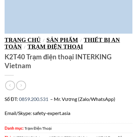
TRANG CHỦ
SẢN PHẨM
THIẾT BỊ AN
/
/
TOÀN
TRẠM ĐIỆN THOẠI
/
K2T40 Trạm điện thoại INTERKING
Vietnam
Số ĐT:
0859.200.531
– Mr. Vương (Zalo/WhatsApp)
Email/Skype: safety-expert.asia
Danh mục:
Trạm Điện Thoại