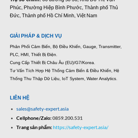
Phúc, Phường Hiệp Bình Phước, Thành phố Thủ
Đức, Thành phố Hồ Chí Minh, Việt Nam
GIẢI PHÁP & DỊCH VỤ
Phân Phối Cảm Biến, Bộ Điều Khiển, Gauge,
Transmitter,
PLC, HMI, Thiết Bị Điện.
Cung Cấp Thiết Bị Châu Âu (EU)/G7/Korea.
Tư Vấn Tích Hợp Hệ Thống Cảm Biến & Điều Khiển, Hệ
Thống Thu Thập Dữ Liệu, IoT System, Water Analytics.
LIÊN HỆ
sales@safety-expert.asia
Cellphone/Zalo:
0859.200.531
Trang sản phẩm:
https://safety-expert.asia/