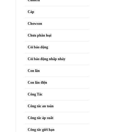
Cáp
Chowson
Chưa phân loại
Còi báo dộng
Còi báo động nhấp nháy
Con lăn
Con lăn điện
Công Tắc
Công tắc an toàn
Công tắc áp suất
Công tắc giới hạn