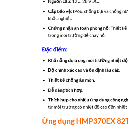
Nguồn cấp
: 12 … 28 VDC.
Cấp bảo vệ
: IP66, chống bụi và chống n
khắc nghiệt.
Chứng nhận an toàn phòng nổ
: Thiết k
trong môi trường dễ cháy nổ.
Đặc điểm:
Khả năng đo trong môi trường nhiệt độ
Độ chính xác cao và ổn định lâu dài
:.
Thiết kế chống ăn mòn
.
Dễ dàng tích hợp.
Thích hợp cho nhiều ứng dụng công ng
từ môi trường có nhiệt độ cao đến nhiệt
Ứng dụng HMP370EX 82T