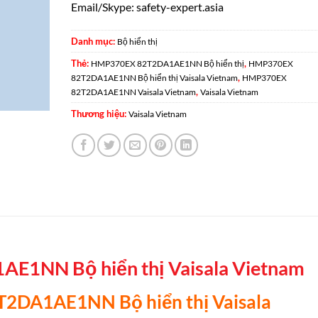
Email/Skype: safety-expert.asia
Danh mục:
Bộ hiển thị
Thẻ:
,
HMP370EX 82T2DA1AE1NN Bộ hiển thị
HMP370EX
,
82T2DA1AE1NN Bộ hiển thị Vaisala Vietnam
HMP370EX
,
82T2DA1AE1NN Vaisala Vietnam
Vaisala Vietnam
Thương hiệu:
Vaisala Vietnam
1NN Bộ hiển thị Vaisala Vietnam
T2DA1AE1NN Bộ hiển thị Vaisala