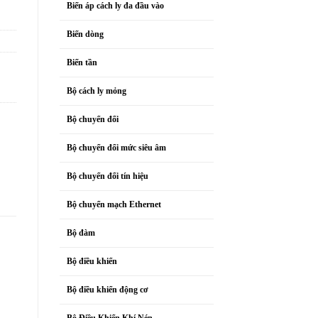
Biến áp cách ly đa đầu vào
Biến dòng
Biến tần
Bộ cách ly mỏng
Bộ chuyển đổi
Bộ chuyển đổi mức siêu âm
Bộ chuyển đổi tín hiệu
Bộ chuyển mạch Ethernet
Bộ đàm
Bộ điều khiển
Bộ điều khiển động cơ
Bộ Điều Khiển Khí Nén