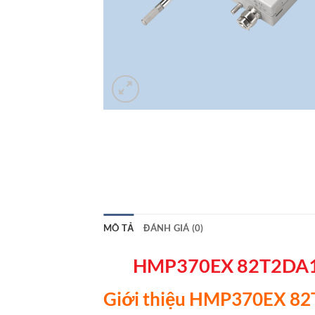
MÔ TẢ
ĐÁNH GIÁ (0)
HMP370EX 82T2DA1AE
Giới thiệu HMP370EX 82