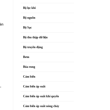
Bộ lọc khí
Bộ nguồn
àn
Bộ Sạc
Bộ thu thập dữ liệu
Bộ truyền động
Bơm
Búa rung
Cảm biến
,
Cảm biến áp suất
Cảm biến áp suất khí quyển
Cảm biến áp suất nóng chảy