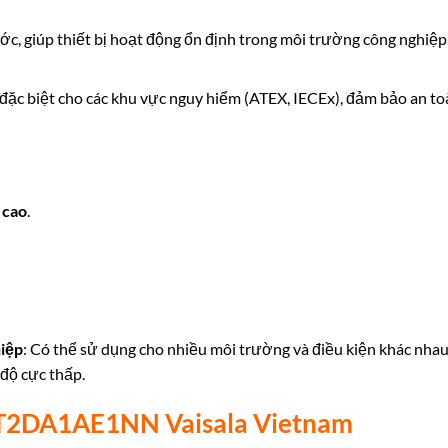
ước, giúp thiết bị hoạt động ổn định trong môi trường công nghiệp
ế đặc biệt cho các khu vực nguy hiểm (ATEX, IECEx), đảm bảo an to
 cao
.
hiệp
: Có thể sử dụng cho nhiều môi trường và điều kiện khác nhau
 độ cực thấp.
2DA1AE1NN Vaisala Vietnam