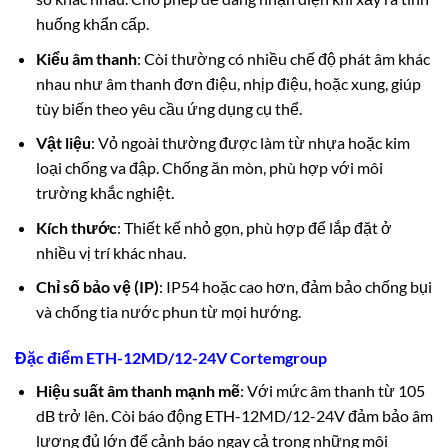
huống khẩn cấp.
Kiểu âm thanh
: Còi thường có nhiều chế độ phát âm khác
nhau như âm thanh đơn điệu, nhịp điệu, hoặc xung, giúp
tùy biến theo yêu cầu ứng dụng cụ thể.
Vật liệu
: Vỏ ngoài thường được làm từ nhựa hoặc kim
loại chống va đập. Chống ăn mòn, phù hợp với môi
trường khắc nghiệt.
Kích thước
: Thiết kế nhỏ gọn, phù hợp để lắp đặt ở
nhiều vị trí khác nhau.
Chỉ số bảo vệ (IP)
: IP54 hoặc cao hơn, đảm bảo chống bụi
và chống tia nước phun từ mọi hướng.
Đặc điểm ETH-12MD/12-24V Cortemgroup
Hiệu suất âm thanh mạnh mẽ
: Với mức âm thanh từ 105
dB trở lên. Còi báo động ETH-12MD/12-24V đảm bảo âm
lượng đủ lớn để cảnh báo ngay cả trong những môi