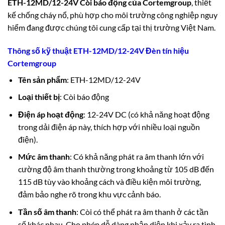
ETH-12MD/12-24V Còi báo động của
Cortemgroup
, thiết
kế chống cháy nổ, phù hợp cho môi trường công nghiệp nguy
hiểm đang được chúng tôi cung cấp tại thị trường Việt Nam.
Thông số kỹ thuật ETH-12MD/12-24V Đèn tín hiệu
Cortemgroup
Tên sản phẩm
: ETH-12MD/12-24V
Loại thiết bị
: Còi báo động
Điện áp hoạt động
: 12-24V DC (có khả năng hoạt động
trong dải điện áp này, thích hợp với nhiều loại nguồn
điện).
Mức âm thanh
: Có khả năng phát ra âm thanh lớn với
cường độ âm thanh thường trong khoảng từ 105 dB đến
115 dB tùy vào khoảng cách và điều kiện môi trường,
đảm bảo nghe rõ trong khu vực cảnh báo.
Tần số âm thanh
: Còi có thể phát ra âm thanh ở các tần
số khác nhau. Cho phép dễ dàng nhận diện khi xảy ra tình