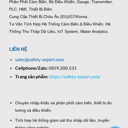
Phân Phối Cảm Biến, Bộ Điều Khiển, Gauge,
Transmitter,
PLC, HMI, Thiết Bị Điện.
Cung Cấp Thiết Bị Châu Âu (EU)/G7/Korea.
Tư Vấn Tích Hợp Hệ Thống Cảm Biến & Điều Khiển, Hệ
Thống Thu Thập Dữ Liệu, IoT System, Water Analytics.
LIÊN HỆ
sales@safety-expert.asia
Cellphone/Zalo:
0859.200.531
Trang sản phẩm:
https://safety-expert.asia/
Chuyên nhập khẩu và phân phối cảm biến, thiết bị đo
lường và điều khiển.
Tích hợp hệ thống giám sát thu nhập dữ liệu, truyền
thông công nghiệp.