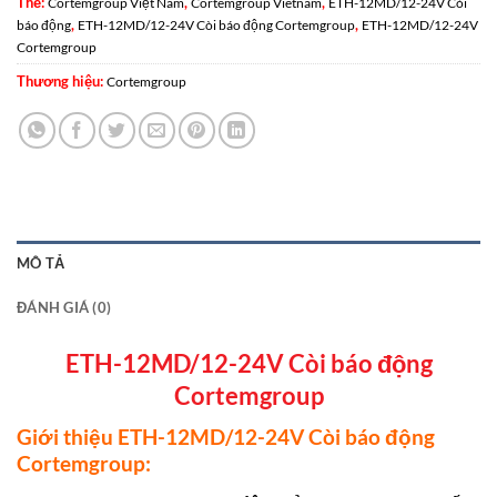
Thẻ:
,
,
Cortemgroup Việt Nam
Cortemgroup Vietnam
ETH-12MD/12-24V Còi
,
,
báo động
ETH-12MD/12-24V Còi báo động Cortemgroup
ETH-12MD/12-24V
Cortemgroup
Thương hiệu:
Cortemgroup
MÔ TẢ
ĐÁNH GIÁ (0)
ETH-12MD/12-24V Còi báo động
Cortemgroup
Giới thiệu ETH-12MD/12-24V Còi báo động
Cortemgroup: