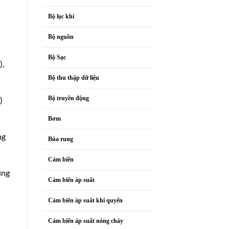
Bộ lọc khí
Bộ nguồn
Bộ Sạc
),
Bộ thu thập dữ liệu
Bộ truyền động
)
Bơm
ng
Búa rung
Cảm biến
ụng
Cảm biến áp suất
Cảm biến áp suất khí quyển
Cảm biến áp suất nóng chảy