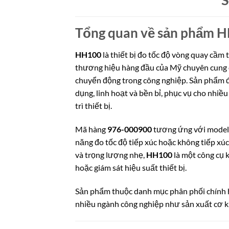
Tổng quan về sản phẩm 
HH100
là thiết bị đo tốc độ vòng quay cầm 
thương hiệu hàng đầu của Mỹ chuyên cung cấp 
chuyển động trong công nghiệp. Sản phẩm đư
dụng, linh hoạt và bền bỉ, phục vụ cho nhiề
trì thiết bị.
Mã hàng
976-000900
tương ứng với mode
năng đo tốc độ tiếp xúc hoặc không tiếp xúc
và trọng lượng nhẹ,
HH100
là một công cụ k
hoặc giám sát hiệu suất thiết bị.
Sản phẩm thuộc danh mục phân phối chính
nhiều ngành công nghiệp như sản xuất cơ khí