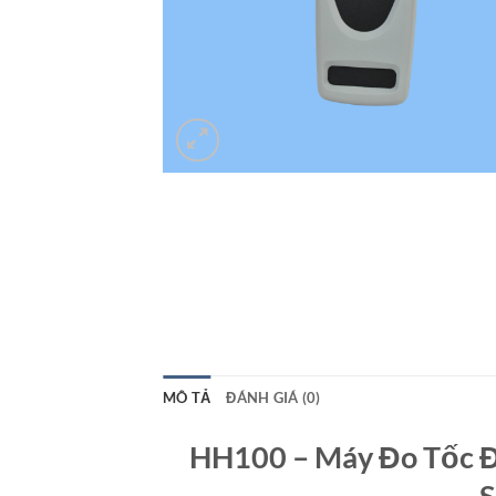
MÔ TẢ
ĐÁNH GIÁ (0)
HH100 – Máy Đo Tốc Độ
S