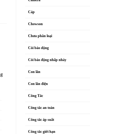
Cáp
Chowson
Chưa phân loại
Còi báo dộng
Còi báo động nhấp nháy
Con lăn
ng
Con lăn điện
Công Tắc
Công tắc an toàn
Công tắc áp suất
Công tắc giới hạn