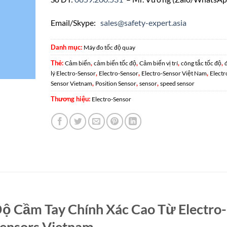
Email/Skype:
sales@safety-expert.asia
Danh mục:
Máy đo tốc độ quay
Thẻ:
,
,
,
,
Cảm biến
cảm biến tốc độ
Cảm biến vị trí
công tắc tốc độ
,
,
,
lý Electro-Sensor
Electro-Sensor
Electro-Sensor Việt Nam
Electr
,
,
,
Sensor Vietnam
Position Sensor
sensor
speed sensor
Thương hiệu:
Electro-Sensor
 Cầm Tay Chính Xác Cao Từ Electro-
ensors Vietnam