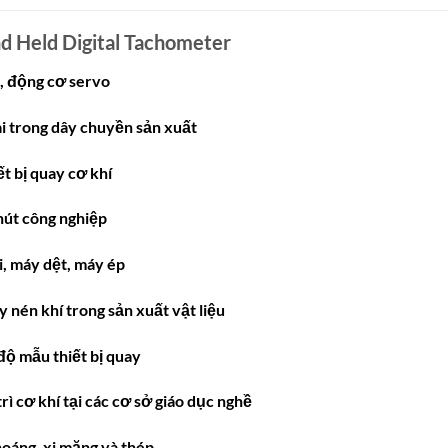
 Held Digital Tachometer
, động cơ servo
ai trong dây chuyền sản xuất
ết bị quay cơ khí
hút công nghiệp
i, máy dệt, máy ép
 nén khí trong sản xuất vật liệu
độ mẫu thiết bị quay
rì cơ khí tại các cơ sở giáo dục nghề
hoáng, xi măng và thép