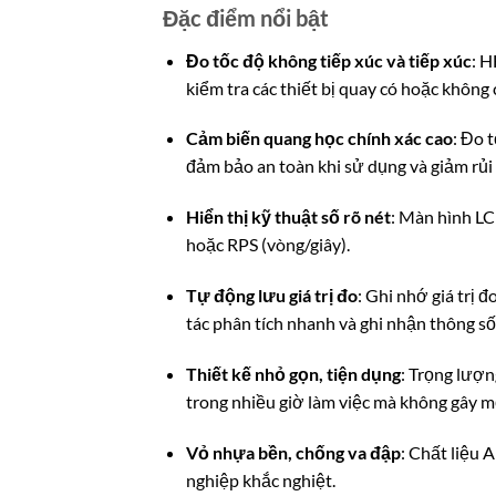
Đặc điểm nổi bật
Đo tốc độ không tiếp xúc và tiếp xúc
: H
kiểm tra các thiết bị quay có hoặc không 
Cảm biến quang học chính xác cao
: Đo 
đảm bảo an toàn khi sử dụng và giảm rủi 
Hiển thị kỹ thuật số rõ nét
: Màn hình LC
hoặc RPS (vòng/giây).
Tự động lưu giá trị đo
: Ghi nhớ giá trị 
tác phân tích nhanh và ghi nhận thông số
Thiết kế nhỏ gọn, tiện dụng
: Trọng lượn
trong nhiều giờ làm việc mà không gây mỏ
Vỏ nhựa bền, chống va đập
: Chất liệu 
nghiệp khắc nghiệt.