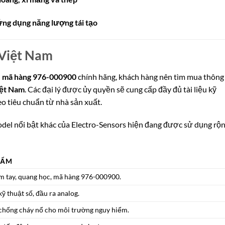
ứng dụng năng lượng tái tạo
i Việt Nam
 mã hàng 976-000900
chính hãng, khách hàng nên tìm mua thông
iệt Nam
. Các đại lý được ủy quyền sẽ cung cấp đầy đủ tài liệu kỹ
eo tiêu chuẩn từ nhà sản xuất.
del nổi bật khác của Electro-Sensors hiện đang được sử dụng rộ
HẨM
m tay, quang học, mã hàng 976-000900.
ỹ thuật số, đầu ra analog.
chống cháy nổ cho môi trường nguy hiểm.