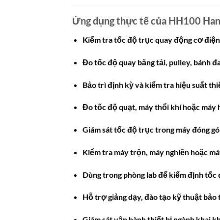
Ứng dụng thực tế của HH100 Hand
Kiểm tra tốc độ trục quay động cơ điện
Đo tốc độ quay băng tải, pulley, bánh đ
Bảo trì định kỳ và kiểm tra hiệu suất thi
Đo tốc độ quạt, máy thổi khí hoặc máy 
Giám sát tốc độ trục trong máy đóng gó
Kiểm tra máy trộn, máy nghiền hoặc máy
Dùng trong phòng lab để kiểm định tốc 
Hỗ trợ giảng dạy, đào tạo kỹ thuật bảo t
Giám sát vận hành thiết bị ngành khai k