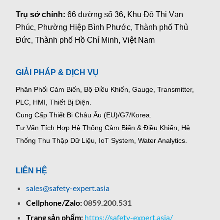
Trụ sở chính:
66 đường số 36, Khu Đô Thị Vạn
Phúc, Phường Hiệp Bình Phước, Thành phố Thủ
Đức, Thành phố Hồ Chí Minh, Việt Nam
GIẢI PHÁP & DỊCH VỤ
Phân Phối Cảm Biến, Bộ Điều Khiển, Gauge,
Transmitter,
PLC, HMI, Thiết Bị Điện.
Cung Cấp Thiết Bị Châu Âu (EU)/G7/Korea.
Tư Vấn Tích Hợp Hệ Thống Cảm Biến & Điều Khiển, Hệ
Thống Thu Thập Dữ Liệu, IoT System, Water Analytics.
LIÊN HỆ
sales@safety-expert.asia
Cellphone/Zalo:
0859.200.531
Trang sản phẩm:
https://safety-expert.asia/