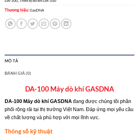
,
DA-100
Thiết bị đo khí DA-100
Thương hiệu:
GasDNA
MÔ TẢ
ĐÁNH GIÁ (0)
DA-100 Máy dò khí GASDNA
DA-100 Máy dò khí GASDNA
đang được chúng tôi phân
phối rộng rãi tại thị trường Việt Nam. Đáp ứng mọi yêu cầu
về chất lượng và phù hợp với mọi lĩnh vực.
Thông số kỹ thuật