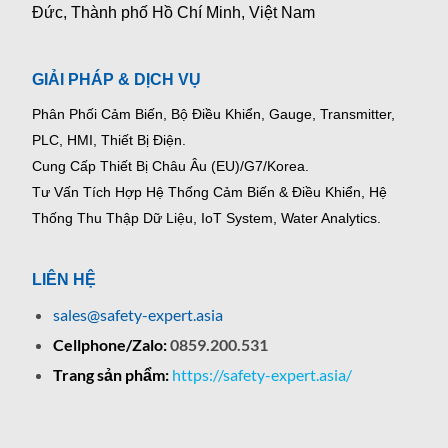
Đức, Thành phố Hồ Chí Minh, Việt Nam
GIẢI PHÁP & DỊCH VỤ
Phân Phối Cảm Biến, Bộ Điều Khiển, Gauge,
Transmitter,
PLC, HMI, Thiết Bị Điện.
Cung Cấp Thiết Bị Châu Âu (EU)/G7/Korea.
Tư Vấn Tích Hợp Hệ Thống Cảm Biến & Điều Khiển, Hệ
Thống Thu Thập Dữ Liệu, IoT System, Water Analytics.
LIÊN HỆ
sales@safety-expert.asia
Cellphone/Zalo:
0859.200.531
Trang sản phẩm:
https://safety-expert.asia/