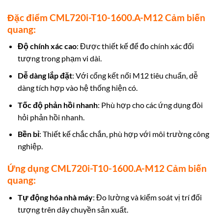
Đặc điểm CML720i-T10-1600.A-M12 Cảm biến
quang:
Độ chính xác cao
: Được thiết kế để đo chính xác đối
tượng trong phạm vi dài.
Dễ dàng lắp đặt
: Với cổng kết nối M12 tiêu chuẩn, dễ
dàng tích hợp vào hệ thống hiện có.
Tốc độ phản hồi nhanh
: Phù hợp cho các ứng dụng đòi
hỏi phản hồi nhanh.
Bền bỉ
: Thiết kế chắc chắn, phù hợp với môi trường công
nghiệp.
Ứng dụng CML720i-T10-1600.A-M12 Cảm biến
quang:
Tự động hóa nhà máy
: Đo lường và kiểm soát vị trí đối
tượng trên dây chuyền sản xuất.