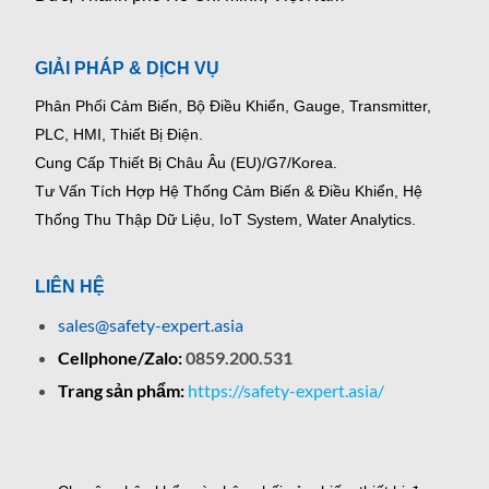
GIẢI PHÁP & DỊCH VỤ
Phân Phối Cảm Biến, Bộ Điều Khiển, Gauge,
Transmitter,
PLC, HMI, Thiết Bị Điện.
Cung Cấp Thiết Bị Châu Âu (EU)/G7/Korea.
Tư Vấn Tích Hợp Hệ Thống Cảm Biến & Điều Khiển, Hệ
Thống Thu Thập Dữ Liệu, IoT System, Water Analytics.
LIÊN HỆ
sales@safety-expert.asia
Cellphone/Zalo:
0859.200.531
Trang sản phẩm:
https://safety-expert.asia/