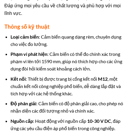
Đáp ứng mọi yêu cầu về chất lượng và phù hợp với mọi
lĩnh vực.
Thông số kỹ thuật
Loại cảm biến
: Cảm biến quang dạng rèm, chuyên dụng
cho việc đo lường.
Phạm vi phát hiện
: Cảm biến có thể đo chính xác trong
phạm vi lên tới 1590 mm, giúp nó thích hợp cho các ứng
dụng đòi hỏi kiểm soát khoảng cách lớn.
Kết nối
: Thiết bị được trang bị cổng kết nối
M12
, một
chuẩn kết nối công nghiệp phổ biến, dễ dàng lắp đặt và
tích hợp với các hệ thống khác.
Độ phân giải
: Cảm biến có độ phân giải cao, cho phép nó
nhận diện các đối tượng nhỏ và chính xác.
Nguồn cấp
: Hoạt động với nguồn cấp
10-30 V DC
, đáp
ứng các yêu cầu điện áp phổ biến trong công nghiệp.