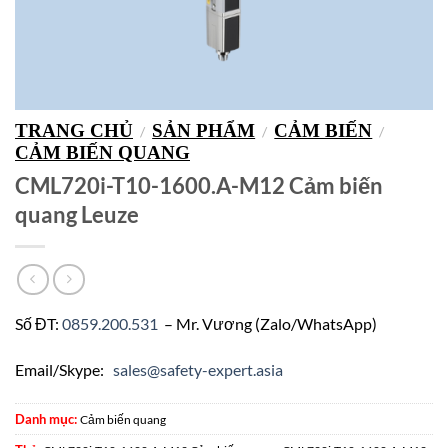
TRANG CHỦ
SẢN PHẨM
CẢM BIẾN
/
/
/
CẢM BIẾN QUANG
CML720i-T10-1600.A-M12 Cảm biến
quang Leuze
Số ĐT:
0859.200.531
– Mr. Vương (Zalo/WhatsApp)
Email/Skype:
sales@safety-expert.asia
Danh mục:
Cảm biến quang