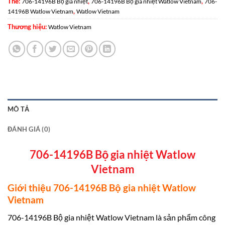
Thẻ:
,
,
706-14196B Bộ gia nhiệt
706-14196B Bộ gia nhiệt Watlow Vietnam
706-
,
14196B Watlow Vietnam
Watlow Vietnam
Thương hiệu:
Watlow Vietnam
MÔ TẢ
ĐÁNH GIÁ (0)
706-14196B Bộ gia nhiệt Watlow
Vietnam
Giới thiệu 706-14196B Bộ gia nhiệt Watlow
Vietnam
706-14196B Bộ gia nhiệt Watlow Vietnam là sản phẩm công