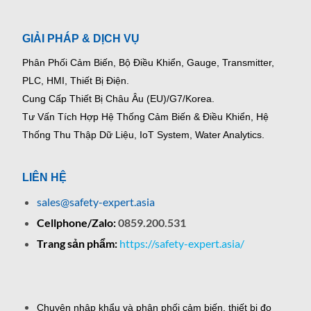
GIẢI PHÁP & DỊCH VỤ
Phân Phối Cảm Biến, Bộ Điều Khiển, Gauge,
Transmitter,
PLC, HMI, Thiết Bị Điện.
Cung Cấp Thiết Bị Châu Âu (EU)/G7/Korea.
Tư Vấn Tích Hợp Hệ Thống Cảm Biến & Điều Khiển, Hệ
Thống Thu Thập Dữ Liệu, IoT System, Water Analytics.
LIÊN HỆ
sales@safety-expert.asia
Cellphone/Zalo:
0859.200.531
Trang sản phẩm:
https://safety-expert.asia/
Chuyên nhập khẩu và phân phối cảm biến, thiết bị đo