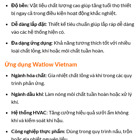
Độ bền
: Vật liệu chất lượng cao giúp tăng tuổi thọ thiết
bị ngay cả trong điều kiện hoạt động khắc nghiệt.
Dễ dàng lắp đặt
: Thiết kế tiêu chuẩn giúp lắp ráp dễ dàng
vào các hệ thống hiện có.
Đa dạng ứng dụng
: Khả năng tương thích tốt với nhiều
loại chất lỏng, khí hoặc môi chất tuần hoàn.
Ứng dụng Watlow Vietnam
Ngành hóa chất
: Gia nhiệt chất lỏng và khí trong các quy
trình phản ứng.
Ngành dầu khí
: Làm nóng môi chất tuần hoàn hoặc xử lý
khí.
Hệ thống HVAC
: Tăng cường hiệu quả sưởi ấm không
khí và kiểm soát khí hậu.
Công nghiệp thực phẩm
: Dùng trong quy trình nấu, trộn
hoặc gia nhiệt nguyên liệu.