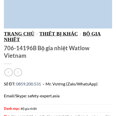
TRANG CHỦ
THIẾT BỊ KHÁC
BỘ GIA
/
/
NHIỆT
706-14196B Bộ gia nhiệt Watlow
Vietnam
Số ĐT:
0859.200.531
– Mr. Vương (Zalo/WhatsApp)
Email/Skype: safety-expert.asia
Danh mục:
Bộ gia nhiệt