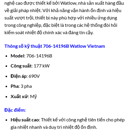
nghệ cao được thiết kế bởi Watlow, nhà sản xuất hàng đầu
về giải pháp nhiệt. Với khả năng vận hành ổn định và hiệu
suất vượt trội, thiết bị này phù hợp với nhiều ứng dụng
trong công nghiệp, đặc biệt là trong các hệ thống đòi hỏi
kiểm soát nhiệt độ chính xác và đáng tin cậy.
Thông số kỹ thuật 706-14196B Watlow Vietnam
Model
: 706-14196B
Công suất
: 177 kW
Điện áp
: 690V
Pha
: 3 pha
Xuất xứ
: Mỹ
Đặc điểm:
Hiệu suất cao
: Thiết kế với công nghệ tiên tiến cho phép
gia nhiệt nhanh và duy trì nhiệt độ ổn định.