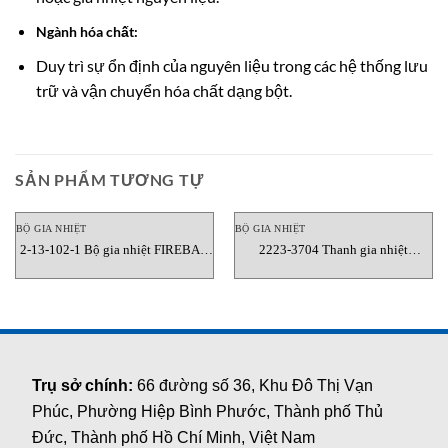
Ngành hóa chất:
Duy trì sự ổn định của nguyên liệu trong các hệ thống lưu
trữ và vận chuyển hóa chất dạng bột.
SẢN PHẨM TƯƠNG TỰ
BỘ GIA NHIỆT
BỘ GIA NHIỆT
2-13-102-1 Bộ gia nhiệt FIREBAR
2223-3704 Thanh gia nhiệt
Watlow Vietnam
cartridge Ø6.25mm 240V 300W
Watlow Vietnam
Trụ sở chính:
66 đường số 36, Khu Đô Thị Vạn
Phúc, Phường Hiệp Bình Phước, Thành phố Thủ
Đức, Thành phố Hồ Chí Minh, Việt Nam