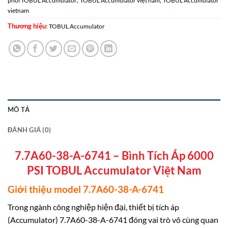
,
,
phối TOBUL Accumulator
TOBUL Accumulator việt nam
TOBUL Accumulator
vietnam
Thương hiệu:
TOBUL Accumulator
MÔ TẢ
ĐÁNH GIÁ (0)
7.7A60-38-A-6741 – Bình Tích Áp 6000
PSI TOBUL Accumulator Việt Nam
Giới thiệu model 7.7A60-38-A-6741
Trong ngành công nghiệp hiện đại, thiết bị tích áp
(Accumulator) 7.7A60-38-A-6741 đóng vai trò vô cùng quan