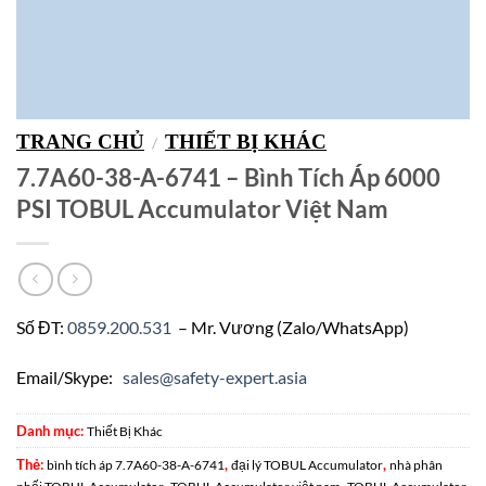
TRANG CHỦ
THIẾT BỊ KHÁC
/
7.7A60-38-A-6741 – Bình Tích Áp 6000
PSI TOBUL Accumulator Việt Nam
Số ĐT:
0859.200.531
– Mr. Vương (Zalo/WhatsApp)
Email/Skype:
sales@safety-expert.asia
Danh mục:
Thiết Bị Khác
Thẻ:
,
,
bình tích áp 7.7A60-38-A-6741
đại lý TOBUL Accumulator
nhà phân