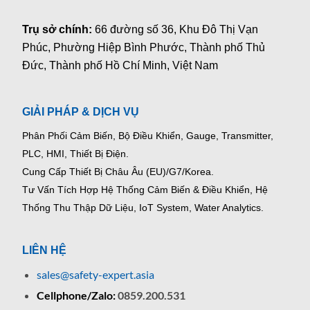
Trụ sở chính:
66 đường số 36, Khu Đô Thị Vạn
Phúc, Phường Hiệp Bình Phước, Thành phố Thủ
Đức, Thành phố Hồ Chí Minh, Việt Nam
GIẢI PHÁP & DỊCH VỤ
Phân Phối Cảm Biến, Bộ Điều Khiển, Gauge,
Transmitter,
PLC, HMI, Thiết Bị Điện.
Cung Cấp Thiết Bị Châu Âu (EU)/G7/Korea.
Tư Vấn Tích Hợp Hệ Thống Cảm Biến & Điều Khiển, Hệ
Thống Thu Thập Dữ Liệu, IoT System, Water Analytics.
LIÊN HỆ
sales@safety-expert.asia
Cellphone/Zalo:
0859.200.531