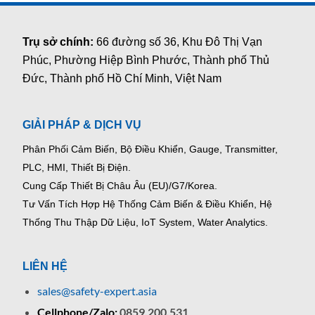
Trụ sở chính:
66 đường số 36, Khu Đô Thị Vạn
Phúc, Phường Hiệp Bình Phước, Thành phố Thủ
Đức, Thành phố Hồ Chí Minh, Việt Nam
GIẢI PHÁP & DỊCH VỤ
Phân Phối Cảm Biến, Bộ Điều Khiển, Gauge,
Transmitter,
PLC, HMI, Thiết Bị Điện.
Cung Cấp Thiết Bị Châu Âu (EU)/G7/Korea.
Tư Vấn Tích Hợp Hệ Thống Cảm Biến & Điều Khiển, Hệ
Thống Thu Thập Dữ Liệu, IoT System, Water Analytics.
LIÊN HỆ
sales@safety-expert.asia
Cellphone/Zalo:
0859.200.531